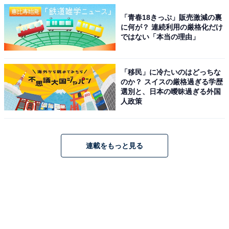
「青春18きっぷ」販売激減の裏
に何が？ 連続利用の厳格化だけ
ではない「本当の理由」
「移民」に冷たいのはどっちな
のか？ スイスの厳格過ぎる学歴
選別と、日本の曖昧過ぎる外国
人政策
連載をもっと見る