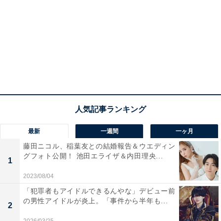
最新
一週間
一ヶ月
藤田ニコル、稲葉友との結婚報告＆ウエディン
グフォト公開！ 池田エライザ＆内田理央...
1
2023/08/04
「犯罪者もアイドルできるんやな」デビュー前
の男性アイドルが炎上。「事件から半年も...
2