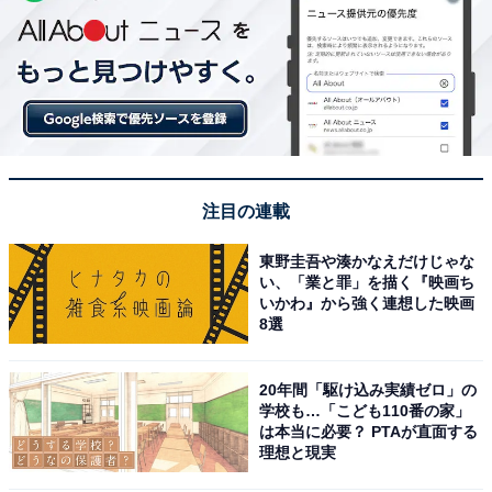
注目の連載
東野圭吾や湊かなえだけじゃな
い、「業と罪」を描く『映画ち
いかわ』から強く連想した映画
8選
20年間「駆け込み実績ゼロ」の
学校も…「こども110番の家」
は本当に必要？ PTAが直面する
理想と現実