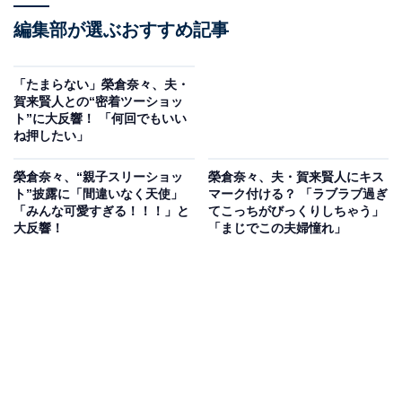
編集部が選ぶおすすめ記事
「たまらない」榮倉奈々、夫・
賀来賢人との“密着ツーショッ
ト”に大反響！ 「何回でもいい
ね押したい」
榮倉奈々、“親子スリーショッ
榮倉奈々、夫・賀来賢人にキス
ト”披露に「間違いなく天使」
マーク付ける？ 「ラブラブ過ぎ
「みんな可愛すぎる！！！」と
てこっちがびっくりしちゃう」
大反響！
「まじでこの夫婦憧れ」