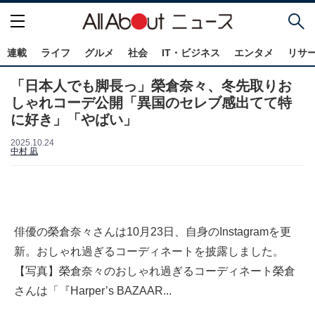
連載
ライフ
グルメ
社会
IT・ビジネス
エンタメ
リサ
「日本人でも脚長っ」榮倉奈々、冬先取りお
しゃれコーデ公開「異国のセレブ感出てて特
に好き」「やばい」
2025.10.24
中村 凪
俳優の榮倉奈々さんは10月23日、自身のInstagramを更
新。おしゃれ過ぎるコーディネートを披露しました。
【写真】榮倉奈々のおしゃれ過ぎるコーディネート榮倉
さんは「『Harper’s BAZAAR...