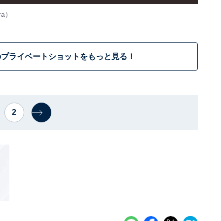
ra
）
のプライベートショットをもっと見る！
2