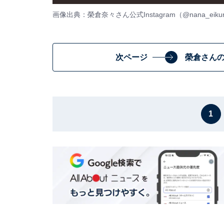
画像出典：榮倉奈々さん公式Instagram（
@nana_eiku
次ページ
榮倉さん
1