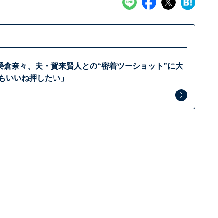
榮倉奈々、夫・賀来賢人との“密着ツーショット”に大
でもいいね押したい」