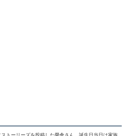
にストーリーズを投稿した榮倉さん。誕生日当日は家族