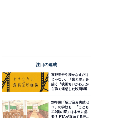
注目の連載
東野圭吾や湊かなえだけ
じゃない、「業と罪」を
描く『映画ちいかわ』か
ら強く連想した映画8選
20年間「駆け込み実績ゼ
ロ」の学校も…「こども
110番の家」は本当に必
要？ PTAが直面する理想