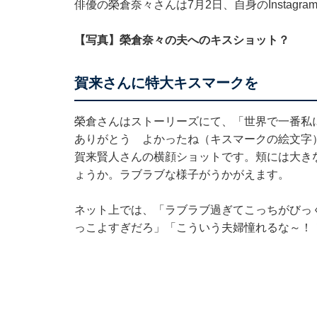
俳優の榮倉奈々さんは7月2日、自身のInstag
【写真】榮倉奈々の夫へのキスショット？
賀来さんに特大キスマークを
榮倉さんはストーリーズにて、「世界で一番私
ありがとう よかったね（キスマークの絵文字
賀来賢人さんの横顔ショットです。頬には大き
ょうか。ラブラブな様子がうかがえます。
ネット上では、「ラブラブ過ぎてこっちがびっ
っこよすぎだろ」「こういう夫婦憧れるな～！