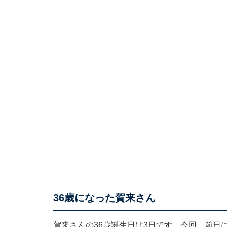
36歳になった賀来さん
賀来さんの36歳誕生日は3日です。今回、前日