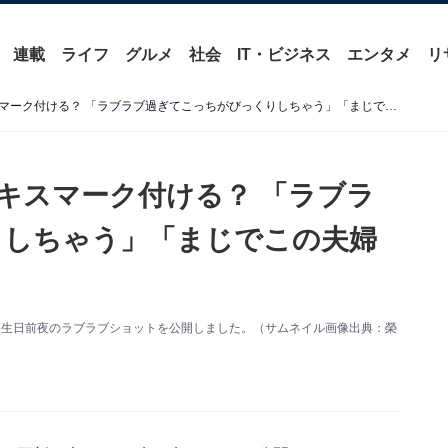
連載
ライフ
グルメ
社会
IT・ビジネス
エンタメ
リ
榮倉奈々、夫・賀来賢人にキスマーク付ける？ 「ラブラブ過ぎてこっちがびっくりしちゃう」「まじでこの夫婦憧れ」
キスマーク付ける？ 「ラブラ
りしちゃう」「まじでこの夫婦
夫の誕生日前夜のラブラブショットを公開しました。（サムネイル画像出典：榮