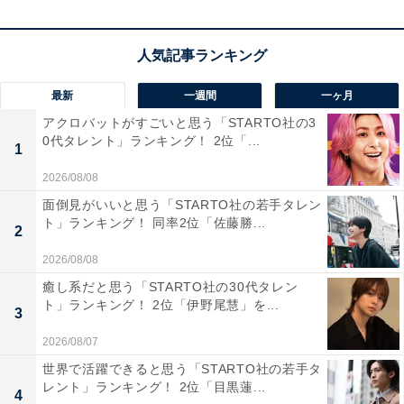
最新
一週間
一ヶ月
アクロバットがすごいと思う「STARTO社の3
0代タレント」ランキング！ 2位「...
1
2026/08/08
面倒見がいいと思う「STARTO社の若手タレン
ト」ランキング！ 同率2位「佐藤勝...
2
2026/08/08
癒し系だと思う「STARTO社の30代タレン
第1位：吉永小百合／145票
ト」ランキング！ 2位「伊野尾慧」を...
3
2026/08/07
世界で活躍できると思う「STARTO社の若手タ
レント」ランキング！ 2位「目黒蓮...
4