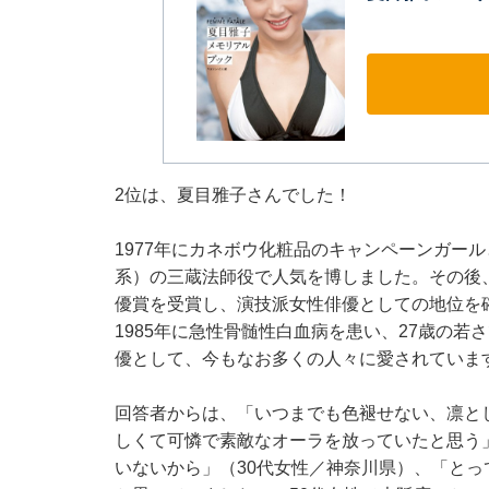
2位は、夏目雅子さんでした！
1977年にカネボウ化粧品のキャンペーンガー
系）の三蔵法師役で人気を博しました。その後
優賞を受賞し、演技派女性俳優としての地位を確
1985年に急性骨髄性白血病を患い、27歳の
優として、今もなお多くの人々に愛されていま
回答者からは、「いつまでも色褪せない、凛と
しくて可憐で素敵なオーラを放っていたと思う
いないから」（30代女性／神奈川県）、「と