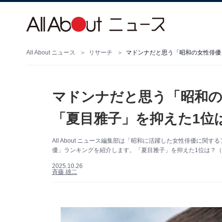
All About ニュース
リサーチ
マドンナだと思う「昭和の女性俳優」
マドンナだと思う「昭和の
「夏目雅子」を抑えた1位は
All About ニュース編集部は「昭和に活躍した女性俳優に
優」ランキングを紹介します。「夏目雅子」を抑えた1位は？（サ
2025.10.26
斉藤 雄二