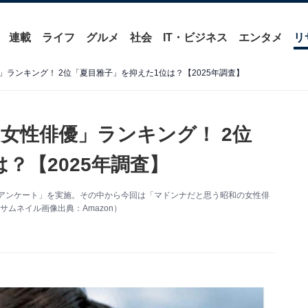
連載
ライフ
グルメ
社会
IT・ビジネス
エンタメ
リ
ランキング！ 2位「夏目雅子」を抑えた1位は？【2025年調査】
女性俳優」ランキング！ 2位
？【2025年調査】
関するアンケート」を実施。その中から今回は「マドンナだと思う昭和の女性俳
ムネイル画像出典：Amazon）