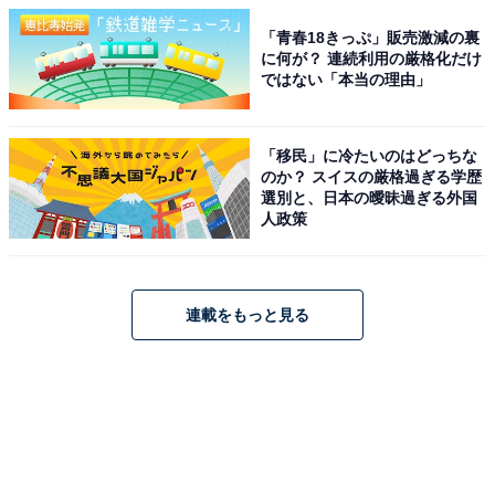
「青春18きっぷ」販売激減の裏
に何が？ 連続利用の厳格化だけ
ではない「本当の理由」
「移民」に冷たいのはどっちな
のか？ スイスの厳格過ぎる学歴
選別と、日本の曖昧過ぎる外国
人政策
連載をもっと見る