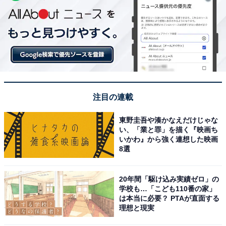
注目の連載
東野圭吾や湊かなえだけじゃな
い、「業と罪」を描く『映画ち
いかわ』から強く連想した映画
8選
20年間「駆け込み実績ゼロ」の
学校も…「こども110番の家」
は本当に必要？ PTAが直面する
理想と現実