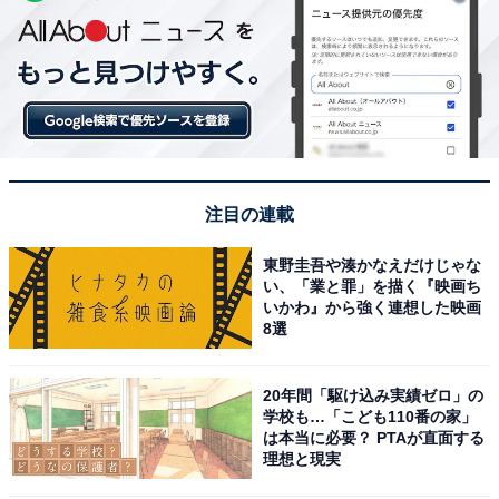
注目の連載
東野圭吾や湊かなえだけじゃな
い、「業と罪」を描く『映画ち
いかわ』から強く連想した映画
8選
20年間「駆け込み実績ゼロ」の
学校も…「こども110番の家」
は本当に必要？ PTAが直面する
理想と現実