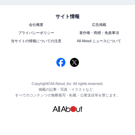
サイト情報
会社概要
広告掲載
プライバシーポリシー
著作権・商標・免責事項
当サイトの情報についての注意
All About ニュースについて
Copyright©All About, Inc. All rights reserved.
掲載の記事・写真・イラストなど、
すべてのコンテンツの無断複写・転載・公衆送信等を禁じます。