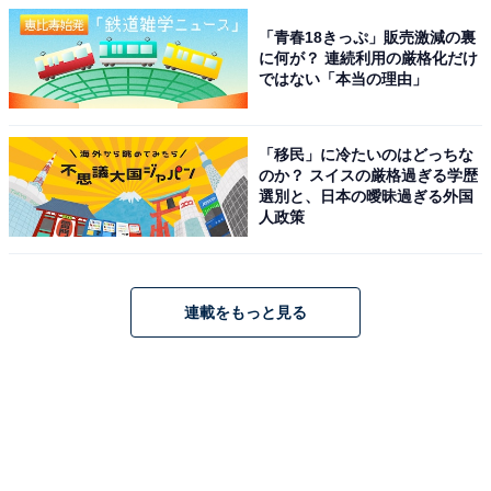
「青春18きっぷ」販売激減の裏
に何が？ 連続利用の厳格化だけ
ではない「本当の理由」
「移民」に冷たいのはどっちな
のか？ スイスの厳格過ぎる学歴
選別と、日本の曖昧過ぎる外国
人政策
連載をもっと見る