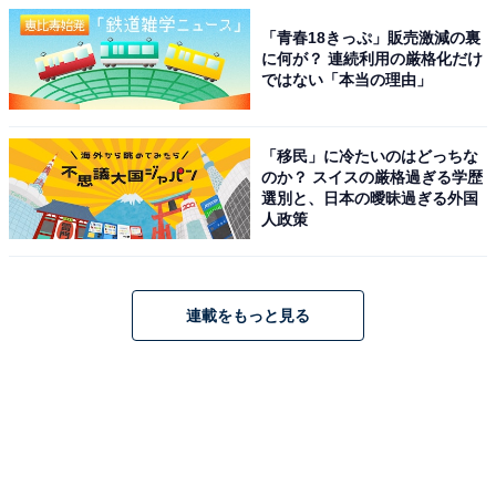
「青春18きっぷ」販売激減の裏
に何が？ 連続利用の厳格化だけ
ではない「本当の理由」
「移民」に冷たいのはどっちな
のか？ スイスの厳格過ぎる学歴
選別と、日本の曖昧過ぎる外国
人政策
連載をもっと見る