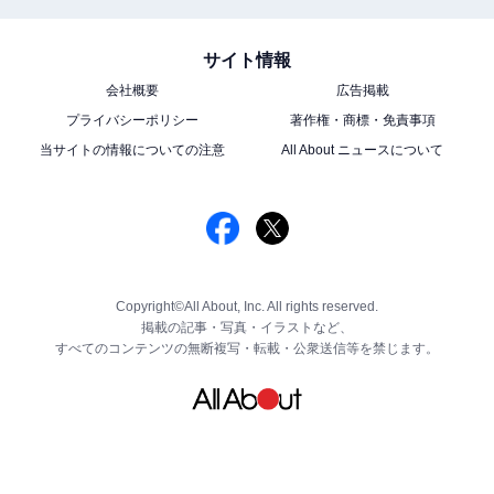
サイト情報
会社概要
広告掲載
プライバシーポリシー
著作権・商標・免責事項
当サイトの情報についての注意
All About ニュースについて
Copyright©All About, Inc. All rights reserved.
掲載の記事・写真・イラストなど、
すべてのコンテンツの無断複写・転載・公衆送信等を禁じます。