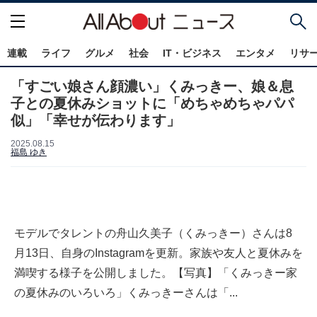
連載
ライフ
グルメ
社会
IT・ビジネス
エンタメ
リサ
「すごい娘さん顔濃い」くみっきー、娘＆息
子との夏休みショットに「めちゃめちゃパパ
似」「幸せが伝わります」
2025.08.15
福島 ゆき
モデルでタレントの舟山久美子（くみっきー）さんは8
月13日、自身のInstagramを更新。家族や友人と夏休みを
満喫する様子を公開しました。【写真】「くみっきー家
の夏休みのいろいろ」くみっきーさんは「...