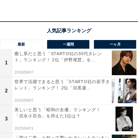
最新
一週間
一ヶ月
1位：日本大学／139票
癒し系だと思う「STARTO社の30代タレン
ト」ランキング！ 2位「伊野尾慧」を...
1
日本大学が「お金持ちなイメージがある」大学の1位と
2026/08/07
なった背景には、医学部や歯学部などの難関で学費が高
世界で活躍できると思う「STARTO社の若手タ
い学部を擁していることが大きく影響しています。これ
レント」ランキング！ 2位「目黒蓮...
2
らの学部は特に家庭の経済力が求められる傾向にあるた
2026/08/07
め、「日大＝富裕層の家庭の子弟も多い」というイメー
ジに繋がりやすいでしょう。また、大規模な総合大学と
美しいと思う「昭和の女優」ランキング！
「吉永小百合」を抑えた1位は？
して全国に広大な敷地や施設を所有し、潤沢な大学運営
3
が行われているという認識も、人々に「お金持ち」とい
2025/04/21
う印象を与えます。歴史的にも社会的に影響力の高い卒
「実は二世」と知って驚いたタレントランキン