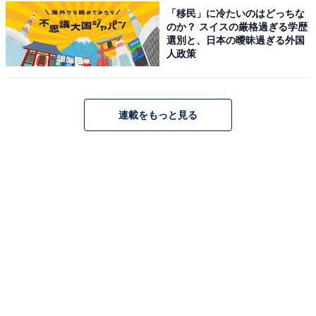
「移民」に冷たいのはどっちな
のか？ スイスの厳格過ぎる学歴
選別と、日本の曖昧過ぎる外国
人政策
こちらもおすすめ
日東駒専の中で最も子どもを進学させたい大学
ランキング！ 2位「駒澤大学」を抑えた1位は？
【2025年調査】
連載をもっと見る
1
2