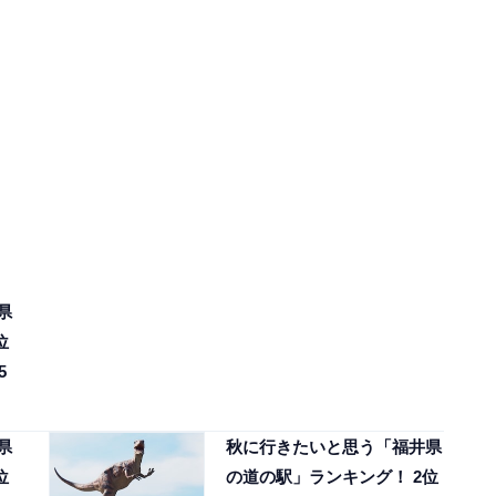
県
位
5
県
秋に行きたいと思う「福井県
位
の道の駅」ランキング！ 2位