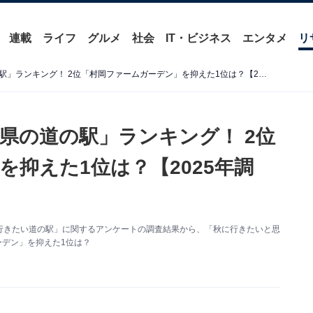
連載
ライフ
グルメ
社会
IT・ビジネス
エンタメ
リ
秋に行きたいと思う「兵庫県の道の駅」ランキング！ 2位「村岡ファームガーデン」を抑えた1位は？【2025年調査】
県の道の駅」ランキング！ 2位
抑えた1位は？【2025年調
た「秋に行きたい道の駅」に関するアンケートの調査結果から、「秋に行きたいと思
ーデン」を抑えた1位は？