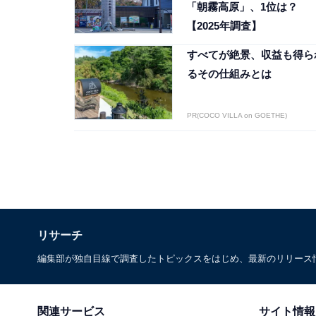
「朝霧高原」、1位は？
【2025年調査】
すべてが絶景、収益も得ら
るその仕組みとは
PR(COCO VILLA on GOETHE)
リサーチ
編集部が独自目線で調査したトピックスをはじめ、最新のリリース
関連サービス
サイト情報