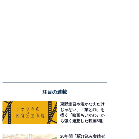
注目の連載
東野圭吾や湊かなえだけ
じゃない、「業と罪」を
描く『映画ちいかわ』か
ら強く連想した映画8選
20年間「駆け込み実績ゼ