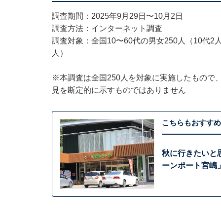
調査期間：2025年9月29日〜10月2日
調査方法：インターネット調査
調査対象：全国10〜60代の男女250人（10代2人、
人）
※本調査は全国250人を対象に実施したもので
見を断定的に示すものではありません
こちらもおすすめ
秋に行きたいと
ーンポート宮嶋」