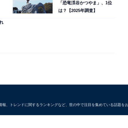
「恐竜渓谷かつやま」、1位
は？【2025年調査】
れ
情報、トレンドに関するランキングなど、世の中で注目を集めている話題を