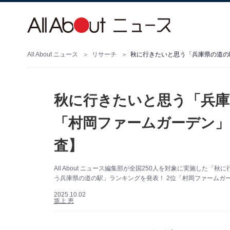
All About ニュース
リサーチ
秋に行きたいと思う「兵庫
「村岡ファームガーデン」を
査】
All About ニュース編集部が全国250人を対象に実施し
う兵庫県の道の駅」ランキングを発表！ 2位「村岡ファームガ
2025.10.02
坂上 恵