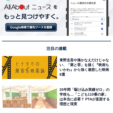
注目の連載
東野圭吾や湊かなえだけじゃな
い、「業と罪」を描く『映画ち
いかわ』から強く連想した映画
8選
20年間「駆け込み実績ゼロ」の
学校も…「こども110番の家」
は本当に必要？ PTAが直面する
理想と現実