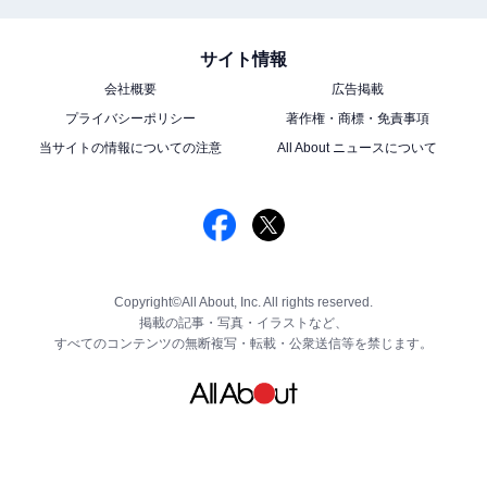
サイト情報
会社概要
広告掲載
プライバシーポリシー
著作権・商標・免責事項
当サイトの情報についての注意
All About ニュースについて
Copyright©All About, Inc. All rights reserved.
掲載の記事・写真・イラストなど、
すべてのコンテンツの無断複写・転載・公衆送信等を禁じます。