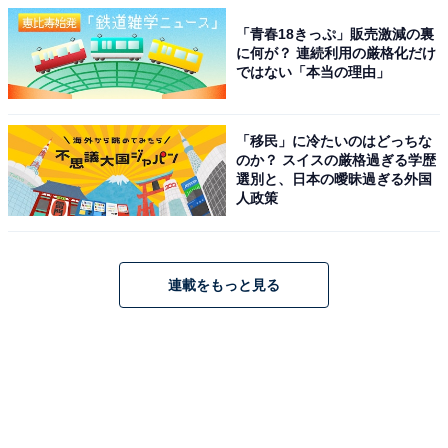
「青春18きっぷ」販売激減の裏
に何が？ 連続利用の厳格化だけ
ではない「本当の理由」
「移民」に冷たいのはどっちな
のか？ スイスの厳格過ぎる学歴
選別と、日本の曖昧過ぎる外国
人政策
連載をもっと見る