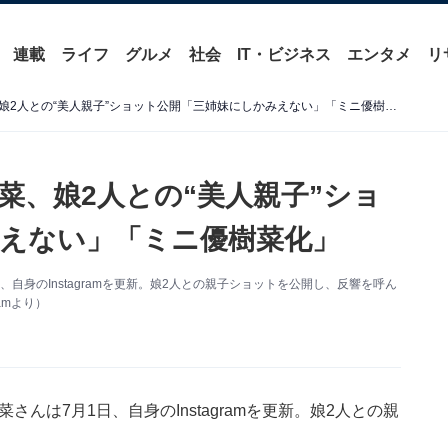
連載
ライフ
グルメ
社会
IT・ビジネス
エンタメ
リ
「スタイル良！」木下優樹菜、娘2人との“美人親子”ショット公開「三姉妹にしかみえない」「ミニ優樹菜化」
菜、娘2人との“美人親子”ショ
えない」「ミニ優樹菜化」
日、自身のInstagramを更新。娘2人との親子ショットを公開し、反響を呼ん
amより）
菜さんは7月1日、自身のInstagramを更新。娘2人との親