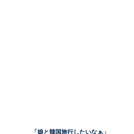
「娘と韓国旅行したいなぁ」