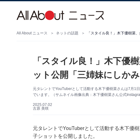
All About ニュース
ネットの話題
「スタイル良！」木下優樹
ット公開「三姉妹にしかみ
元タレントでYouTuberとして活動する木下優樹菜さんは7月1
でいます。（サムネイル画像出典：木下優樹菜さん公式Instagr
2025.07.02
古原 美咲
元タレントでYouTuberとして活動する木下優樹
子ショットを公開しました。