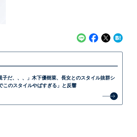
親子だ、、、」木下優樹菜、長女とのスタイル抜群シ
歳でこのスタイルやばすぎる」と反響