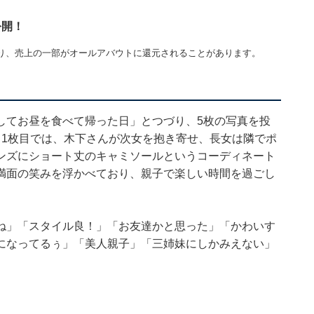
公開！
り、売上の一部がオールアバウトに還元されることがあります。
してお昼を食べて帰った日」とつづり、5枚の写真を投
。1枚目では、木下さんが次女を抱き寄せ、長女は隣でポ
ンズにショート丈のキャミソールというコーディネート
満面の笑みを浮かべており、親子で楽しい時間を過ごし
ね」「スタイル良！」「お友達かと思った」「かわいす
になってるぅ」「美人親子」「三姉妹にしかみえない」