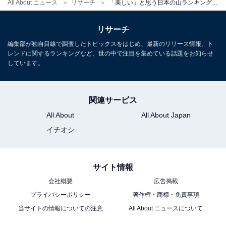
All About ニュース
リサーチ
「美しい」と思う日本の山ランキング！ 「大山」「筑波山」「高尾山」を抑えた圧倒的1位は？【2025年最新】
リサーチ
編集部が独自目線で調査したトピックスをはじめ、最新のリリース情報、ト
レンドに関するランキングなど、世の中で注目を集めている話題をお知らせ
しています。
関連サービス
All About
All About Japan
イチオシ
サイト情報
会社概要
広告掲載
プライバシーポリシー
著作権・商標・免責事項
当サイトの情報についての注意
All About ニュースについて