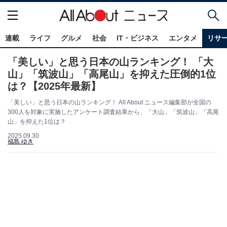
連載
ライフ
グルメ
社会
IT・ビジネス
エンタメ
リサ
「美しい」と思う日本の山ランキング！ 「大
山」「筑波山」「高尾山」を抑えた圧倒的1位
は？【2025年最新】
「美しい」と思う日本の山ランキング！ All About ニュース編集部が全国の
300人を対象に実施したアンケート調査結果から、「大山」「筑波山」「高尾
山」を抑えた1位は？
2025.09.30
福島 ゆき