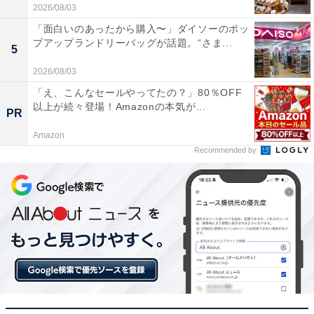
2026/08/03
「面白いのあったから購入〜」ダイソーのポッ
プアップランドリーバッグが話題。“さま...
5
2026/08/03
「え、こんなセールやってたの？」80％OFF
以上が続々登場！Amazonの本気が...
PR
Amazon
Recommended by