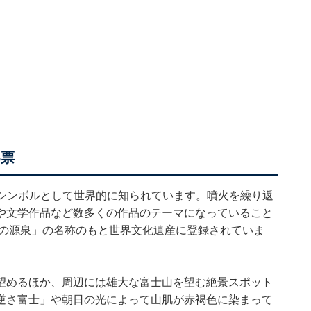
6票
のシンボルとして世界的に知られています。噴火を繰り返
や文学作品など数多くの作品のテーマになっていること
術の源泉」の名称のもと世界文化遺産に登録されていま
望めるほか、周辺には雄大な富士山を望む絶景スポット
逆さ富士」や朝日の光によって山肌が赤褐色に染まって