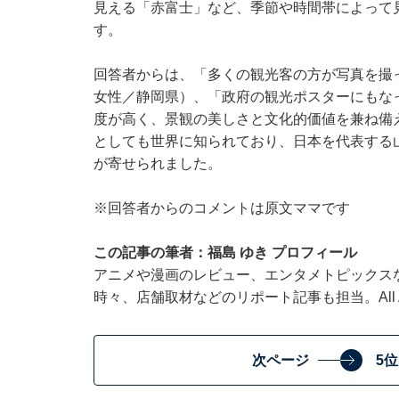
見える「赤富士」など、季節や時間帯によって
す。
回答者からは、「多くの観光客の方が写真を撮
女性／静岡県）、「政府の観光ポスターにもな
度が高く、景観の美しさと文化的価値を兼ね備
としても世界に知られており、日本を代表する
が寄せられました。
※回答者からのコメントは原文ママです
この記事の筆者：福島 ゆき プロフィール
アニメや漫画のレビュー、エンタメトピックス
時々、店舗取材などのリポート記事も担当。All Ab
次ページ
5