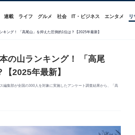
連載
ライフ
グルメ
社会
IT・ビジネス
エンタメ
リ
キング！ 「高尾山」を抑えた圧倒的1位は？【2025年最新】
本の山ランキング！ 「高尾
【2025年最新】
ニュース編集部が全国の300人を対象に実施したアンケート調査結果から、「高