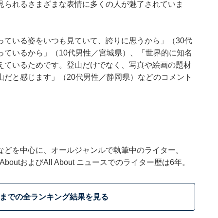
見られるさまざまな表情に多くの人が魅了されていま
っている姿をいつも見ていて、誇りに思うから」（30代
っているから」（10代男性／宮城県）、「世界的に知名
えているためです。登山だけでなく、写真や絵画の題材
山だと感じます」（20代男性／静岡県）などのコメント
などを中心に、オールジャンルで執筆中のライター。
outおよびAll About ニュースでのライター歴は6年。
位までの全ランキング結果を見る