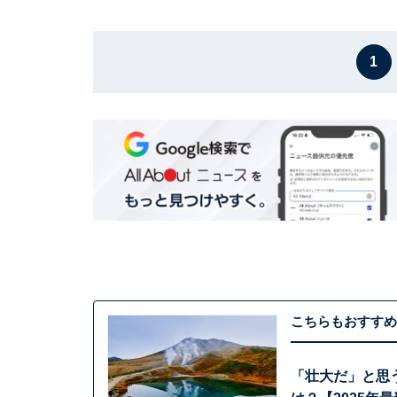
1
こちらもおすすめ
「壮大だ」と思