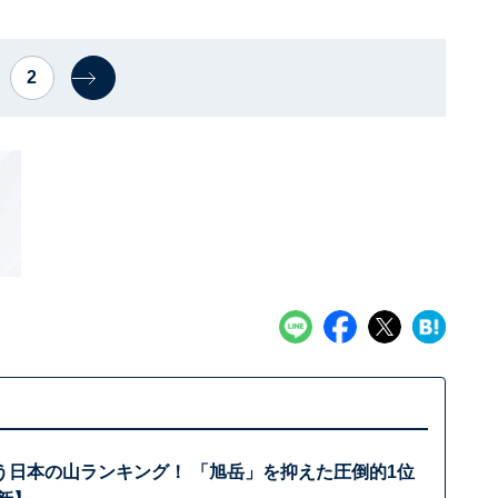
2
う日本の山ランキング！ 「旭岳」を抑えた圧倒的1位