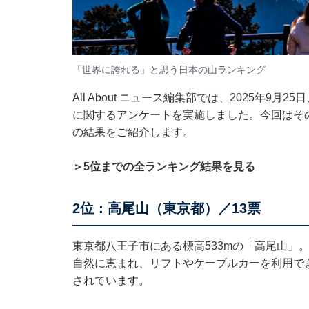
「世界に誇れる」と思う日本の山ランキング
All About ニュース編集部では、2025年9
に関するアンケートを実施しました。今回はそ
の結果をご紹介します。
＞5位までの全ランキング結果を見る
2位：高尾山（東京都）／13票
東京都八王子市にある標高533mの「高尾山」
自然に恵まれ、リフトやケーブルカーを利用で
されています。