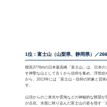
1位：富士山（山梨県、静岡県）／26
標高3776mの日本最高峰「富士山」は、日本
す神聖な山として古くから信仰を集め、浮世絵
から、2013年には「富士山－信仰の対象と芸
す。
山頂からのご来光や雲海などの神秘的な眺望が
が点在。水面に映り込んだ富士山の姿を指す「