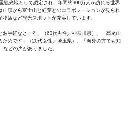
つ星観光地として認定され、年間約300万人が訪れる世界
は山頂から富士山と紅葉とのコラボレーションが見られ
産物店など観光スポットが充実しています。
とお手軽なところ」（60代男性／神奈川県）、「高尾山
るためです」（20代女性／埼玉県）、「海外の方でも知
）などの声がありました。