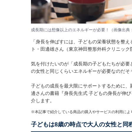
成長期には想像以上のエネルギーが必要！（画像出典：P
「身長を伸ばすには、子どもの栄養状態を整え
ト・田邊雄さん（東京神田整形外科クリニック
気を付けたいのが「成長期の子どもたちが必要
の女性と同じくらいエネルギーが必要なのだそ
子どもの成長を最大限にサポートするために、
邊さんの書籍
『身長先生式 子どもの身長が伸び
介します。
※本記事で紹介している商品の購入やサービスの利用によ
子どもは8歳の時点で大人の女性と同