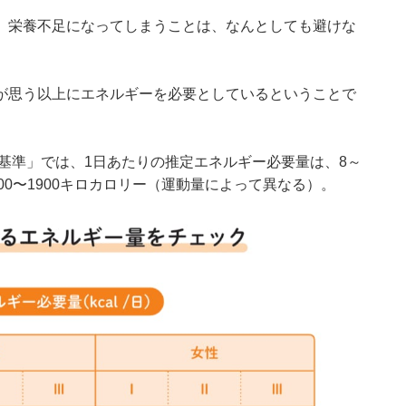
、栄養不足になってしまうことは、なんとしても避けな
が思う以上にエネルギーを必要としているということで
取基準」
では、1日あたりの推定エネルギー必要量は、8～
500〜1900キロカロリー（運動量によって異なる）。