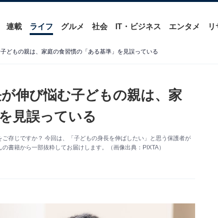
連載
ライフ
グルメ
社会
IT・ビジネス
エンタメ
リ
む子どもの親は、家庭の食習慣の「ある基準」を見誤っている
長が伸び悩む子どもの親は、家
を見誤っている
をご存じですか？ 今回は、「子どもの身長を伸ばしたい」と思う保護者が
の書籍から一部抜粋してお届けします。（画像出典：PIXTA）