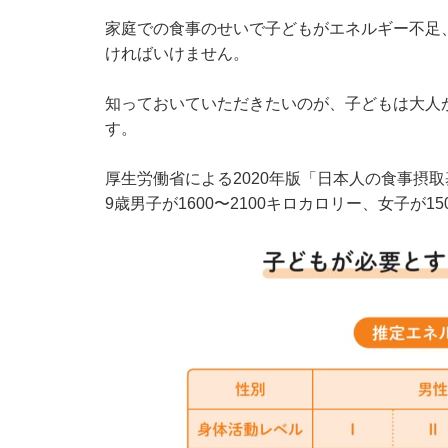
家庭での食事のせいで子どもがエネルギー不足
ければいけません。
知っておいていただきたいのが、子どもは大人
す。
厚生労働省による
2020年版「日本人の食事摂
9歳男子が1600〜2100キロカロリー、女子が1