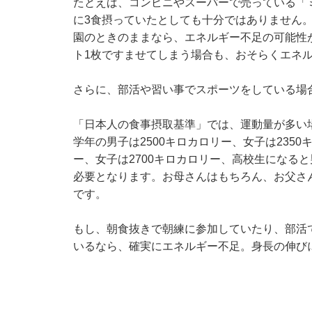
たとえば、コンビニやスーパーで売っている「ミ
に3食摂っていたとしても十分ではありません
園のときのままなら、エネルギー不足の可能性
ト1枚ですませてしまう場合も、おそらくエネ
さらに、部活や習い事でスポーツをしている場
「日本人の食事摂取基準」では、運動量が多い
学年の男子は2500キロカロリー、女子は235
ー、女子は2700キロカロリー、高校生になると
必要となります。お母さんはもちろん、お父さ
です。
もし、朝食抜きで朝練に参加していたり、部活
いるなら、確実にエネルギー不足。身長の伸び