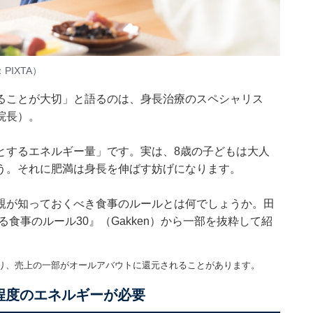
IXTA）
ることが大切」と語るのは、身長治療のスペシャリス
院長）。
とするエネルギー量」です。実は、8歳の子どもは大人
う。それに肥満は身長を伸ばす妨げになります。
親が知っておくべき食事のルールとは何でしょうか。田
る食事のルール30』
（Gakken）から一部を抜粋して紹
り、売上の一部がオールアバウトに還元されることがあります。
程度のエネルギーが必要