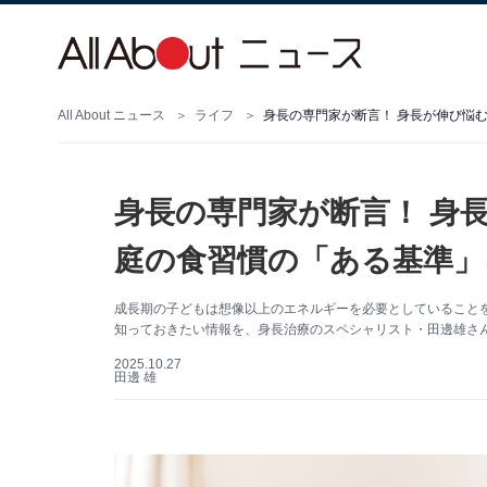
All About ニュース
ライフ
身長の専門家が断言！ 身長が伸び悩
身長の専門家が断言！ 身
庭の食習慣の「ある基準」
成長期の子どもは想像以上のエネルギーを必要としていること
知っておきたい情報を、身長治療のスペシャリスト・田邊雄さん
2025.10.27
田邊 雄