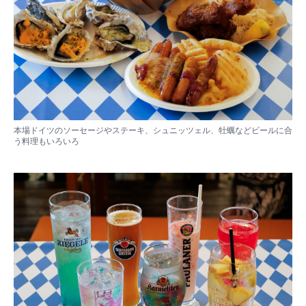
本場ドイツのソーセージやステーキ、シュニッツェル、牡蠣などビールに合
う料理もいろいろ