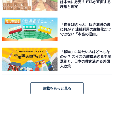
は本当に必要？ PTAが直面する
理想と現実
「青春18きっぷ」販売激減の裏
に何が？ 連続利用の厳格化だけ
ではない「本当の理由」
「移民」に冷たいのはどっちな
のか？ スイスの厳格過ぎる学歴
選別と、日本の曖昧過ぎる外国
人政策
連載をもっと見る