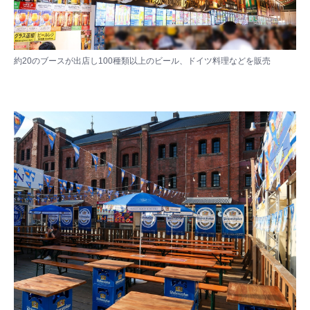
約20のブースが出店し100種類以上のビール、ドイツ料理などを販売