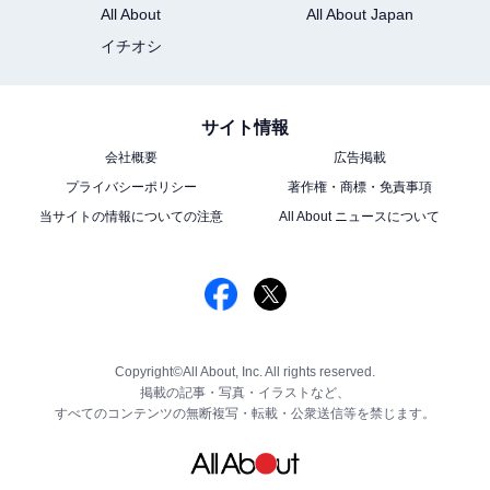
All About
All About Japan
イチオシ
サイト情報
会社概要
広告掲載
プライバシーポリシー
著作権・商標・免責事項
当サイトの情報についての注意
All About ニュースについて
Copyright©All About, Inc. All rights reserved.
掲載の記事・写真・イラストなど、
すべてのコンテンツの無断複写・転載・公衆送信等を禁じます。