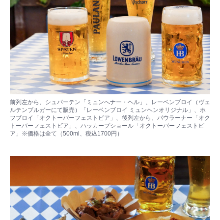
前列左から、シュパーテン「ミュンへナー・ヘル」、レーベンブロイ（ヴェ
ルテンブルガーにて販売）「レーベンブロイ ミュンヘンオリジナル」、ホ
フブロイ「オクトーバーフェストビア」、後列左から、パウラーナー「オク
トーバーフェストビア」、ハッカープショール「オクトーバーフェストビ
ア」※価格は全て（500ml、税込1700円）