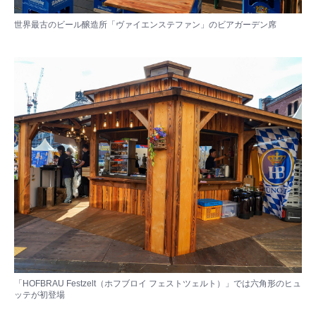
世界最古のビール醸造所「ヴァイエンステファン」のビアガーデン席
「HOFBRAU Festzelt（ホフブロイ フェストツェルト）」では六角形のヒュ
ッテが初登場