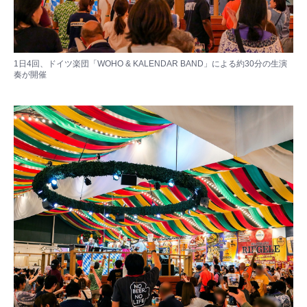
1日4回、ドイツ楽団「WOHO & KALENDAR BAND」による約30分の生演
奏が開催