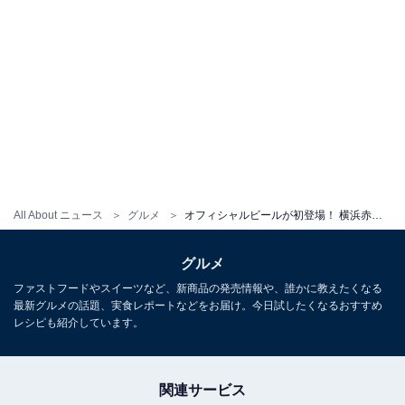
All About ニュース
グルメ
オフィシャルビールが初登場！ 横浜赤レンガ倉庫「横浜オクトーバーフェスト2025」6つの楽しみ方
グルメ
ファストフードやスイーツなど、新商品の発売情報や、誰かに教えたくなる
最新グルメの話題、実食レポートなどをお届け。今日試したくなるおすすめ
レシピも紹介しています。
関連サービス