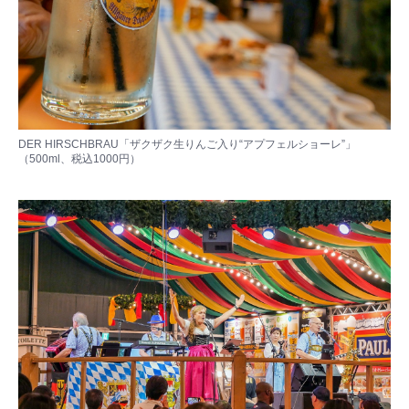
DER HIRSCHBRAU「ザクザク生りんご入り“アプフェルショーレ”」
（500ml、税込1000円）