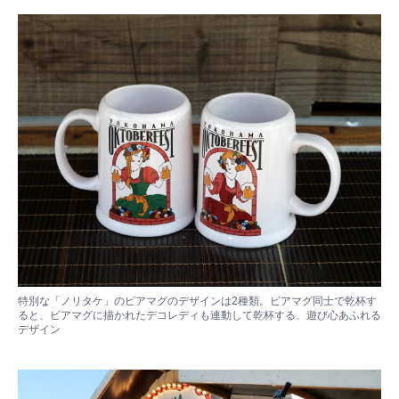
特別な「ノリタケ」のビアマグのデザインは2種類。ビアマグ同士で乾杯す
ると、ビアマグに描かれたデコレディも連動して乾杯する、遊び心あふれる
デザイン