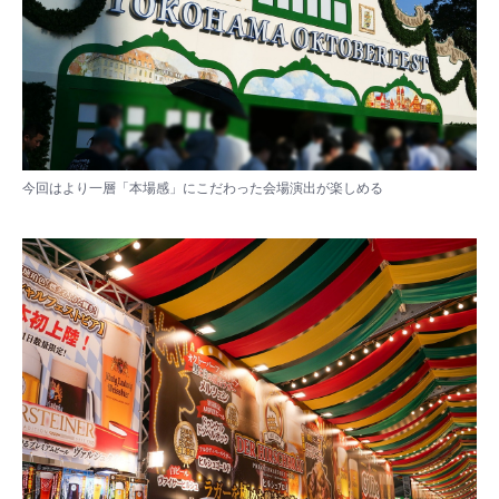
今回はより一層「本場感」にこだわった会場演出が楽しめる