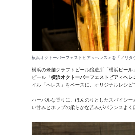
横浜オクトーバーフェストビア＜へレス＞を「ノリタ
横浜の老舗クラフトビール醸造所「横浜ビール
ビール
「横浜オクトーバーフェストビア＜ヘレ
イル「ヘレス」をベースに、オリジナルレシピ
ハーバルな香りに、ほんのりとしたスパイシー
い甘みとホップの柔らかな苦みがバランスよく