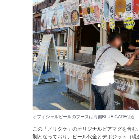
オフィシャルビールのブースは海側BLUE GATE付近
この「ノリタケ」のオリジナルビアマグを含む
制
となっており、ビール代金とデポジット（現