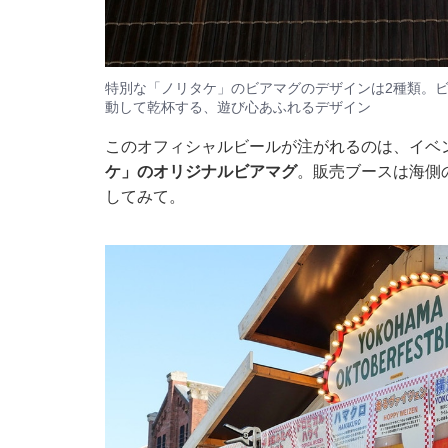
特別な「ノリタケ」のビアマグのデザインは2種類。
動して乾杯する、遊び心あふれるデザイン
このオフィシャルビールが注がれるのは、イベ
ケ」のオリジナルビアマグ
。販売ブースは海側の
してみて。