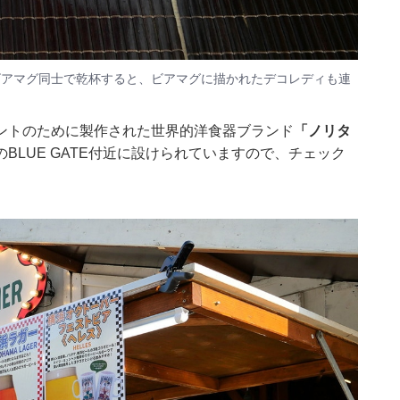
ビアマグ同士で乾杯すると、ビアマグに描かれたデコレディも連
ントのために製作された世界的洋食器ブランド
「ノリタ
BLUE GATE付近に設けられていますので、チェック