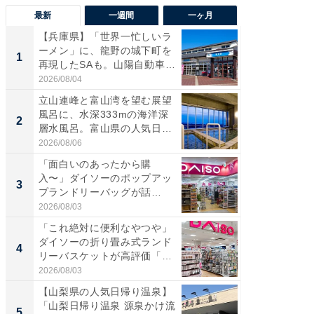
最新
一週間
一ヶ月
【兵庫県】「世界一忙しいラ
【兵庫
ーメン」に、龍野の城下町を
ーメン
1
1
再現したSAも。山陽自動車
再現した
道...
道...
2026/08/04
2026/08/0
立山連峰と富山湾を望む展望
【三重
風呂に、水深333mの海洋深
「鈴鹿天
2
2
層水風呂。富山県の人気日
は100
帰...
2026/08/06
2026/08/0
「面白いのあったから購
ステラ
入〜」ダイソーのポップアッ
詰め放題
3
3
プランドリーバッグが話
00円で「
題。“さま...
2026/08/03
2026/08/0
「これ絶対に便利なやつや」
「ミニオ
ダイソーの折り畳み式ランド
ッグ！ 
4
4
リーバスケットが高評価「使
ど、夏限
わ...
2026/08/03
2026/08/0
【山梨県の人気日帰り温泉】
【埼玉
「山梨日帰り温泉 源泉かけ流
「行田天
5
5