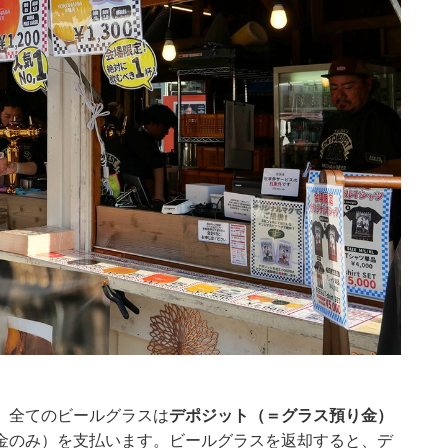
、全てのビールグラスは
デポジット（＝グラス預り金）
金のみ）を支払います。ビールグラスを返却すると、デ