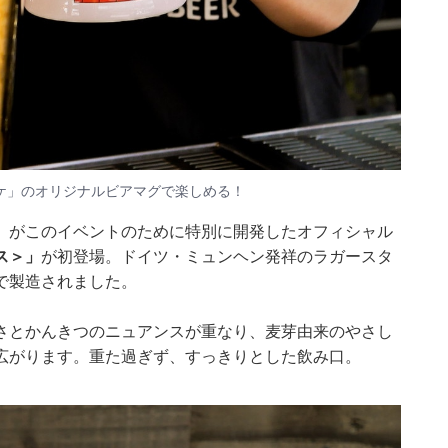
ケ」のオリジナルビアマグで楽しめる！
」がこのイベントのために特別に開発したオフィシャル
ス＞」
が初登場。ドイツ・ミュンヘン発祥のラガースタ
で製造されました。
さとかんきつのニュアンスが重なり、麦芽由来のやさし
広がります。重た過ぎず、すっきりとした飲み口。