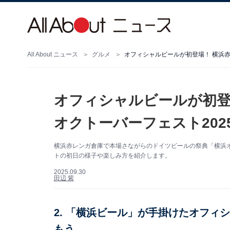
All About ニュース
グルメ
オフィシャルビールが初登場！ 横浜赤
オフィシャルビールが初登
オクトーバーフェスト202
横浜赤レンガ倉庫で本場さながらのドイツビールの祭典「横浜オク
トの初日の様子や楽しみ方を紹介します。
2025.09.30
田辺 紫
2. 「横浜ビール」が手掛けたオフィ
もう