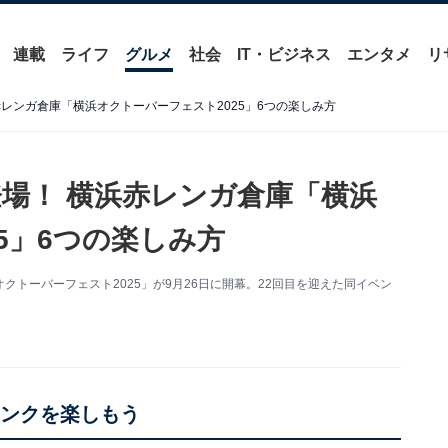
連載
ライフ
グルメ
社会
IT・ビジネス
エンタメ
リ
レンガ倉庫「横浜オクトーバーフェスト2025」6つの楽しみ方
場！ 横浜赤レンガ倉庫「横浜
5」6つの楽しみ方
トーバーフェスト2025」が9月26日に開幕。22回目を迎えた同イベン
リンクを楽しもう