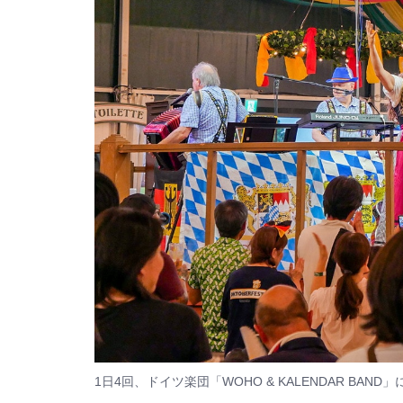
1日4回、ドイツ楽団「WOHO & KALENDAR BAN