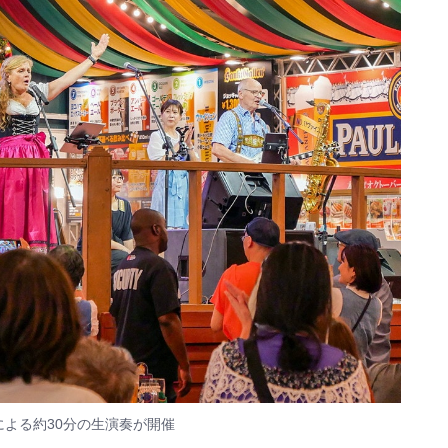
D」による約30分の生演奏が開催