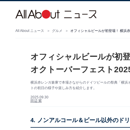
All About ニュース
グルメ
オフィシャルビールが初登場！ 横浜赤
オフィシャルビールが初登
オクトーバーフェスト202
横浜赤レンガ倉庫で本場さながらのドイツビールの祭典「横浜オク
トの初日の様子や楽しみ方を紹介します。
2025.09.30
田辺 紫
4. ノンアルコール＆ビール以外のド