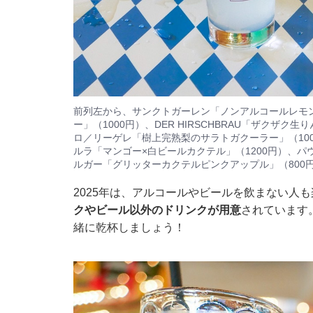
前列左から、サンクトガーレン「ノンアルコールレモン
ー」（1000円）、DER HIRSCHBRAU「ザクザ
ロ／リーゲレ「樹上完熟梨のサラトガクーラー」（100
ルラ「マンゴー×白ビールカクテル」（1200円）、パ
ルガー「グリッターカクテルピンクアップル」（800
2025年は、アルコールやビールを飲まない人
クやビール以外のドリンクが用意
されています
緒に乾杯しましょう！