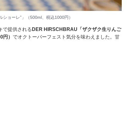
ルショーレ”」（500ml、税込1000円）
キで提供される
DER HIRSCHBRAU「ザクザク生りんご
00円）
でオクトーバーフェスト気分を味わえました。甘