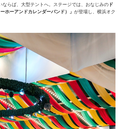
いならば、大型テントへ。ステージでは、おなじみの
ド
（ヴォーホーアンドカレンダーバンド）」
が登場し、横浜オク