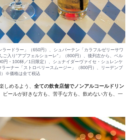
ラードラー」（650円）、シュパーテン「カラフルゼリーサワ
ク生りんご入り“アプフェルショーレ”」（800円）、後列左から、ベル
0円・100杯／1日限定）、シュナイダーヴァイセ・シュレンケ
ウラーナー「ストロベリースムージー」（800円）、リーデンブ
円）※価格は全て税込
も楽しめるよう、
全ての飲食店舗でノンアルコールドリン
。ビールが好きな方も、苦手な方も、飲めない方も、一