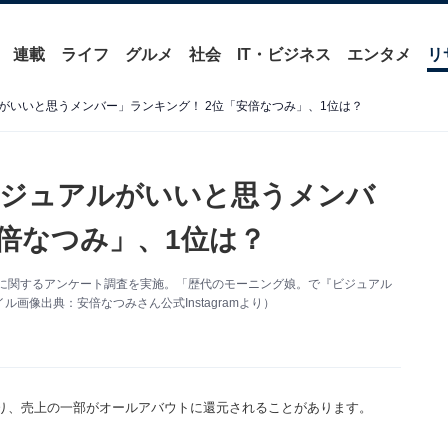
連載
ライフ
グルメ
社会
IT・ビジネス
エンタメ
リ
がいいと思うメンバー」ランキング！ 2位「安倍なつみ」、1位は？
ビジュアルがいいと思うメンバ
安倍なつみ」、1位は？
バー」に関するアンケート調査を実施。「歴代のモーニング娘。で『ビジュアル
像出典：安倍なつみさん公式Instagramより）
り、売上の一部がオールアバウトに還元されることがあります。