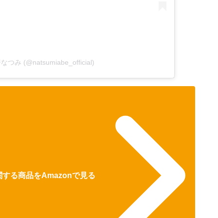
倍なつみ (@natsumiabe_official)
する商品をAmazonで見る