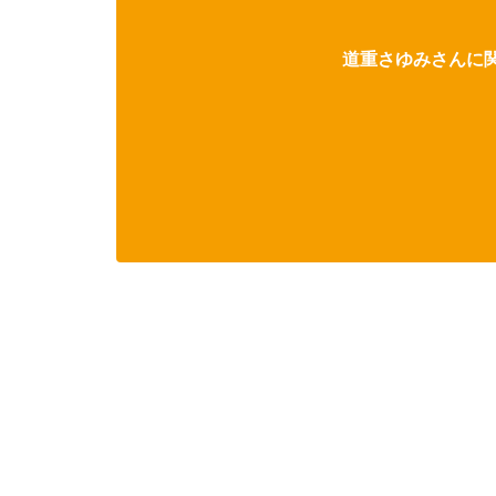
道重さゆみさんに関