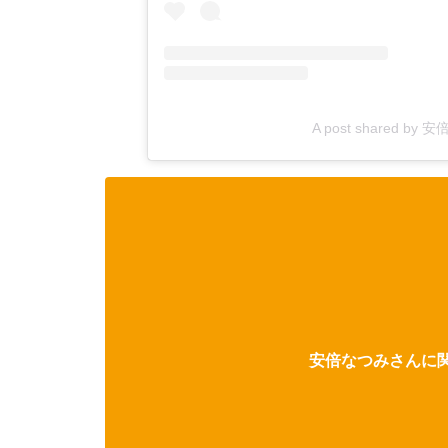
A post shared by 安
安倍なつみさんに関