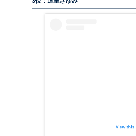
3位：道重さゆみ
View this