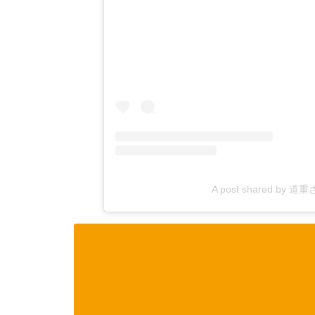
A post shared by 道重