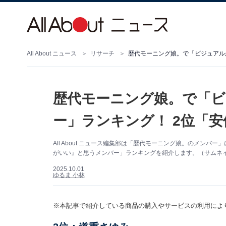
All About ニュース
リサーチ
歴代モーニング娘。で「ビジュアル
歴代モーニング娘。で「
ー」ランキング！ 2位「
All About ニュース編集部は「歴代モーニング娘。のメン
がいい』と思うメンバー」ランキングを紹介します。（サムネイル画
2025.10.01
ゆるま 小林
※本記事で紹介している商品の購入やサービスの利用によ