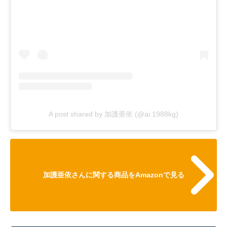
A post shared by 加護亜依 (@ai.1988kg)
加護亜依さんに関する商品をAmazonで見る