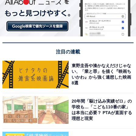
注目の連載
東野圭吾や湊かなえだけじゃな
い、「業と罪」を描く『映画ち
いかわ』から強く連想した映画
8選
20年間「駆け込み実績ゼロ」の
学校も…「こども110番の家」
は本当に必要？ PTAが直面する
理想と現実