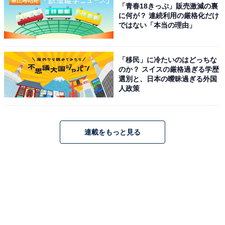
「青春18きっぷ」販売激減の裏
に何が？ 連続利用の厳格化だけ
ではない「本当の理由」
「移民」に冷たいのはどっちな
のか？ スイスの厳格過ぎる学歴
選別と、日本の曖昧過ぎる外国
人政策
連載をもっと見る