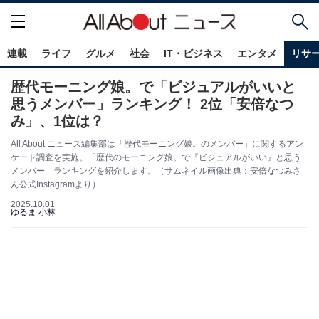
連載
ライフ
グルメ
社会
IT・ビジネス
エンタメ
リサ
歴代モーニング娘。で「ビジュアルがいいと
思うメンバー」ランキング！ 2位「安倍なつ
み」、1位は？
All About ニュース編集部は「歴代モーニング娘。のメンバー」に関するアン
ケート調査を実施。「歴代のモーニング娘。で『ビジュアルがいい』と思う
メンバー」ランキングを紹介します。（サムネイル画像出典：安倍なつみさ
ん公式Instagramより）
2025.10.01
ゆるま 小林