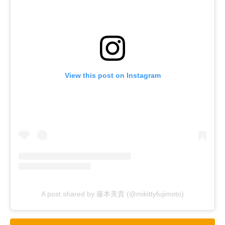
View this post on Instagram
A post shared by 藤本美貴 (@mikittyfujimoto)