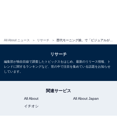
All About ニュース
リサーチ
歴代モーニング娘。で「ビジュアルがいいと思うメンバー」ランキング！ 2位「安倍なつみ」、1位は？
リサーチ
編集部が独自目線で調査したトピックスをはじめ、最新のリリース情報、ト
レンドに関するランキングなど、世の中で注目を集めている話題をお知らせ
しています。
関連サービス
All About
All About Japan
イチオシ