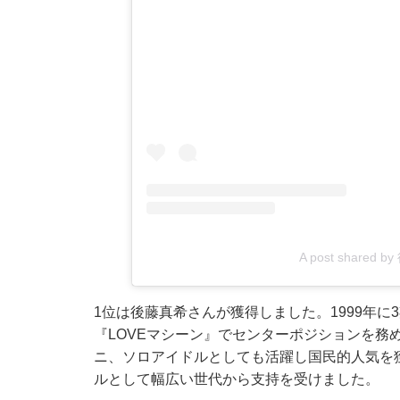
A post shared 
1位は後藤真希さんが獲得しました。1999年
『LOVEマシーン』でセンターポジションを務
ニ、ソロアイドルとしても活躍し国民的人気を獲
ルとして幅広い世代から支持を受けました。