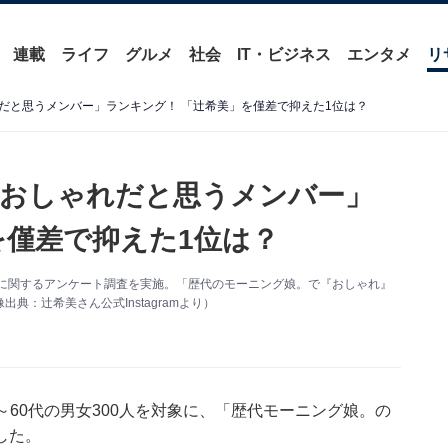
連載
ライフ
グルメ
社会
IT・ビジネス
エンタメ
リ
だと思うメンバー」ランキング！ 「辻希美」を僅差で抑えた1位は？
「おしゃれだと思うメンバー」
を僅差で抑えた1位は？
バー」に関するアンケート調査を実施。「歴代のモーニング娘。で『おしゃれ』
：辻希美さん公式Instagramより）
の10～60代の男女300人を対象に、「歴代モーニング娘。の
した。