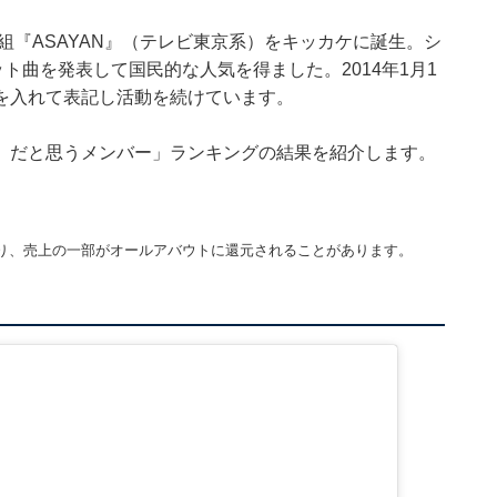
組『ASAYAN』（テレビ東京系）をキッカケに誕生。シ
ト曲を発表して国民的な人気を得ました。2014年1月1
を入れて表記し活動を続けています。
』だと思うメンバー」ランキングの結果を紹介します。
り、売上の一部がオールアバウトに還元されることがあります。