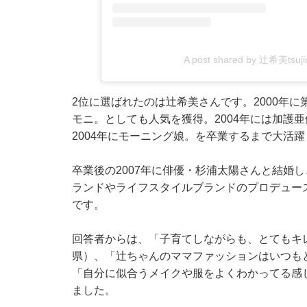
A post shared by 辻希美tsujino
2位に選ばれたのは辻希美さんです。2000年
モニ。としても人気を獲得。2004年には加護
2004年にモーニング娘。を卒業するまで大活
卒業後の2007年に俳優・杉浦太陽さんと結婚
ランドやライフスタイルブランドのプロデュー
です。
回答者からは、「子育てしながらも、とてもキ
県）、「辻ちゃんのママファッションはいつも
「自分に似合うメイクや服をよくわかってる感
ました。