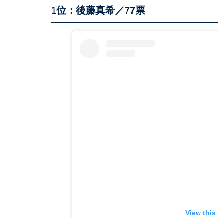
1位：後藤真希／77票
View this