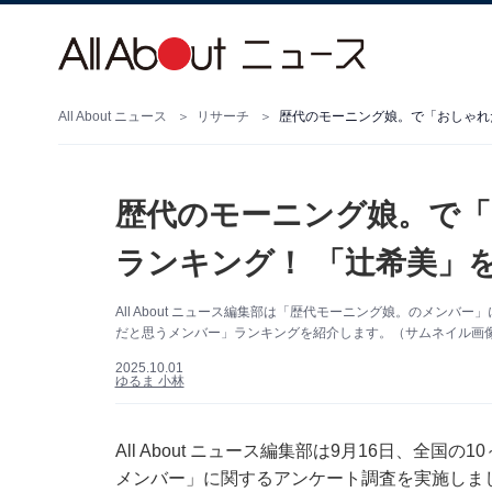
All About ニュース
リサーチ
歴代のモーニング娘。で「おしゃれ
歴代のモーニング娘。で
ランキング！ 「辻希美」
All About ニュース編集部は「歴代モーニング娘。のメン
だと思うメンバー」ランキングを紹介します。（サムネイル画像出典
2025.10.01
ゆるま 小林
All About ニュース編集部は9月16日、全国
メンバー」に関するアンケート調査を実施しま