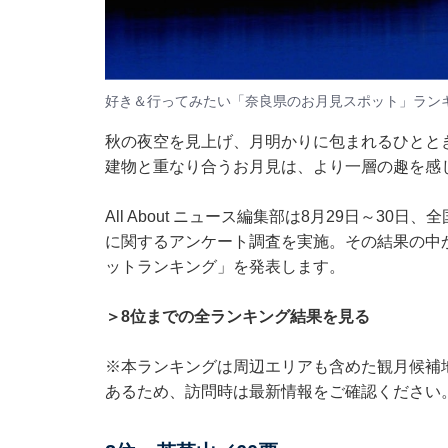
好き＆行ってみたい「奈良県のお月見スポット」ラン
秋の夜空を見上げ、月明かりに包まれるひとと
建物と重なり合うお月見は、より一層の趣を感
All About ニュース編集部は8月29日～30
に関するアンケート調査を実施。その結果の中
ットランキング」を発表します。
＞8位までの全ランキング結果を見る
※本ランキングは周辺エリアも含めた観月候補
あるため、訪問時は最新情報をご確認ください