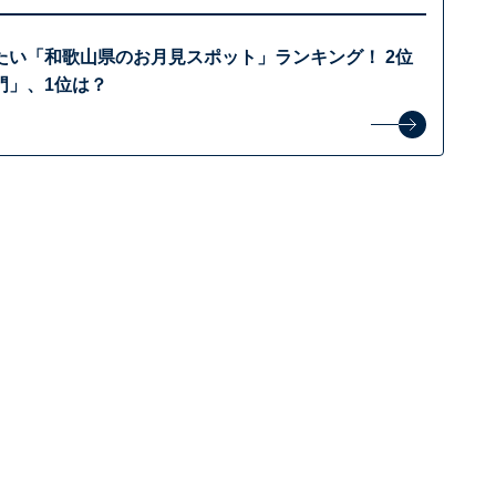
たい「和歌山県のお月見スポット」ランキング！ 2位
門」、1位は？