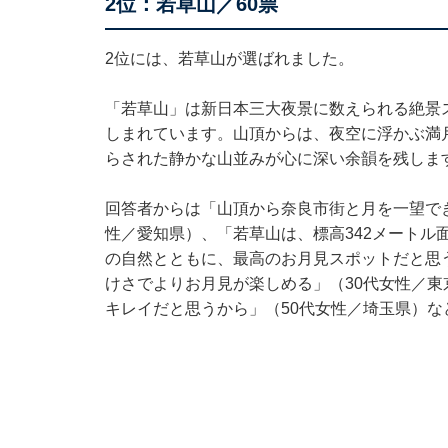
2位：若草山／60票
2位には、若草山が選ばれました。
「若草山」は新日本三大夜景に数えられる絶景
しまれています。山頂からは、夜空に浮かぶ満
らされた静かな山並みが心に深い余韻を残しま
回答者からは「山頂から奈良市街と月を一望で
性／愛知県）、「若草山は、標高342メートル
の自然とともに、最高のお月見スポットだと思
けさでよりお月見が楽しめる」（30代女性／
キレイだと思うから」（50代女性／埼玉県）な