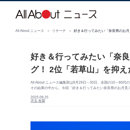
All About ニュース
リサーチ
好き＆行ってみたい「奈良
グ！ 2位「若草山」を抑え
All About ニュース編集部は8月29日～30日、全国の10
その結果の中から、今回「好き＆行ってみたい奈良県のお月見
2025.09.25
児玉 友梨