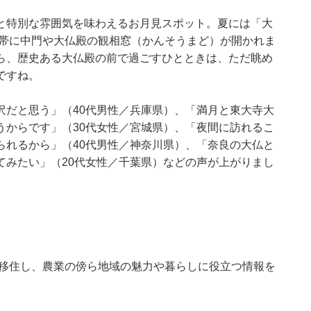
と特別な雰囲気を味わえるお月見スポット。夏には「大
間帯に中門や大仏殿の観相窓（かんそうまど）が開かれま
ら、歴史ある大仏殿の前で過ごすひとときは、ただ眺め
ですね。
沢だと思う」（40代男性／兵庫県）、「満月と東大寺大
うからです」（30代女性／宮城県）、「夜間に訪れるこ
られるから」（40代男性／神奈川県）、「奈良の大仏と
てみたい」（20代女性／千葉県）などの声が上がりまし
に移住し、農業の傍ら地域の魅力や暮らしに役立つ情報を