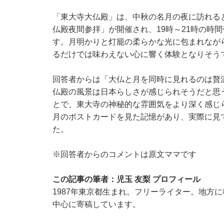
「東大寺大仏殿」は、中秋の名月の夜に訪れる
仏殿夜間参拝」が開催され、19時～21時の時
す。月明かりと灯籠の柔らかな光に包まれなが
るだけでは味わえない心に響く体験となりそう
回答者からは「大仏と月を同時に見れるのは贅
仏殿の風景は日本らしさが感じられそうだと思
とで、東大寺の神秘的な雰囲気をより深く感じ
月のポストカードを見た記憶があり、実際に見
た。
※回答者からのコメントは原文ママです
この記事の筆者：児玉 友梨 プロフィール
1987年東京都生まれ。フリーライター。地方
中心に寄稿しています。