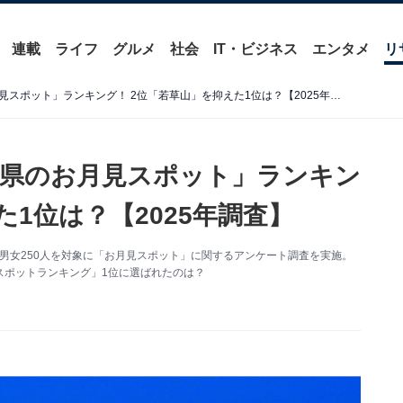
連載
ライフ
グルメ
社会
IT・ビジネス
エンタメ
リ
好き＆行ってみたい「奈良県のお月見スポット」ランキング！ 2位「若草山」を抑えた1位は？【2025年調査】
県のお月見スポット」ランキン
た1位は？【2025年調査】
～60代の男女250人を対象に「お月見スポット」に関するアンケート調査を実施。
スポットランキング」1位に選ばれたのは？