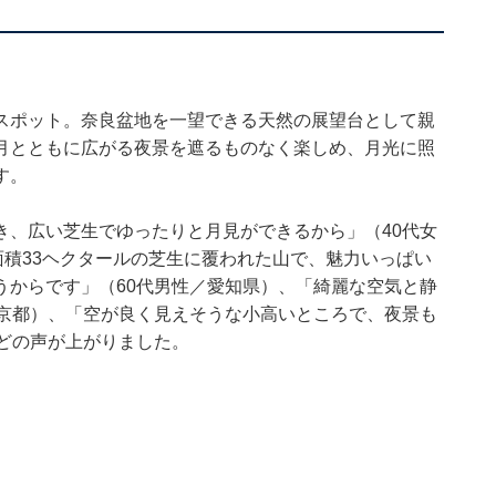
スポット。奈良盆地を一望できる天然の展望台として親
月とともに広がる夜景を遮るものなく楽しめ、月光に照
す。
き、広い芝生でゆったりと月見ができるから」（40代女
面積33ヘクタールの芝生に覆われた山で、魅力いっぱい
うからです」（60代男性／愛知県）、「綺麗な空気と静
東京都）、「空が良く見えそうな小高いところで、夜景も
どの声が上がりました。