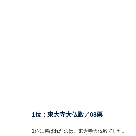
1位：東大寺大仏殿／63票
1位に選ばれたのは、東大寺大仏殿でした。