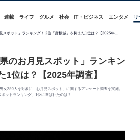
連載
ライフ
グルメ
社会
IT・ビジネス
エンタメ
リ
好き＆行ってみたい「滋賀県のお月見スポット」ランキング！ 2位「彦根城」を抑えた1位は？【2025年調査】
県のお月見スポット」ランキン
た1位は？【2025年調査】
～60代の男女250人を対象に「お月見スポット」に関するアンケート調査を実施。
スポットランキング」1位に選ばれたのは？