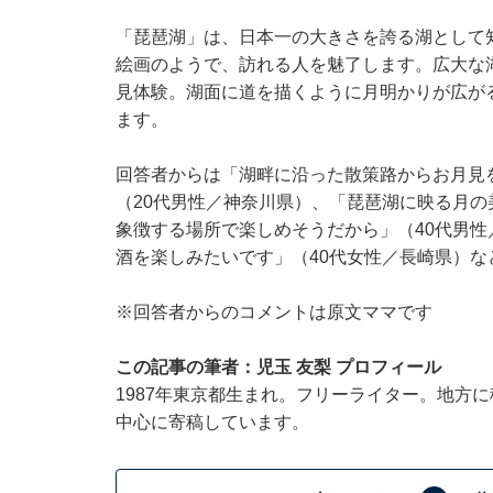
「琵琶湖」は、日本一の大きさを誇る湖として
絵画のようで、訪れる人を魅了します。広大な
見体験。湖面に道を描くように月明かりが広が
ます。
回答者からは「湖畔に沿った散策路からお月見
（20代男性／神奈川県）、「琵琶湖に映る月の
象徴する場所で楽しめそうだから」（40代男
酒を楽しみたいです」（40代女性／長崎県）な
※回答者からのコメントは原文ママです
この記事の筆者：児玉 友梨 プロフィール
1987年東京都生まれ。フリーライター。地方
中心に寄稿しています。