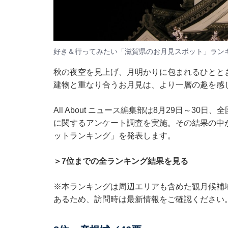
好き＆行ってみたい「滋賀県のお月見スポット」ラン
秋の夜空を見上げ、月明かりに包まれるひとと
建物と重なり合うお月見は、より一層の趣を感
All About ニュース編集部は8月29日～30
に関するアンケート調査を実施。その結果の中
ットランキング」を発表します。
＞7位までの全ランキング結果を見る
※本ランキングは周辺エリアも含めた観月候補
あるため、訪問時は最新情報をご確認ください