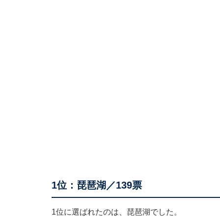
1位：琵琶湖／139票
1位に選ばれたのは、琵琶湖でした。