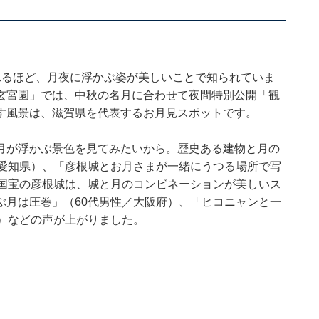
れるほど、月夜に浮かぶ姿が美しいことで知られていま
玄宮園」では、中秋の名月に合わせて夜間特別公開「観
す風景は、滋賀県を代表するお月見スポットです。
月が浮かぶ景色を見てみたいから。歴史ある建物と月の
／愛知県）、「彦根城とお月さまが一緒にうつる場所で写
「国宝の彦根城は、城と月のコンビネーションが美しいス
ぶ月は圧巻」（60代男性／大阪府）、「ヒコニャンと一
）などの声が上がりました。