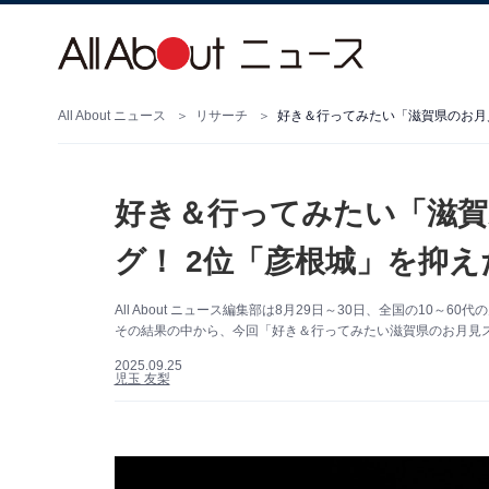
All About ニュース
リサーチ
好き＆行ってみたい「滋賀
グ！ 2位「彦根城」を抑え
All About ニュース編集部は8月29日～30日、全国の10
その結果の中から、今回「好き＆行ってみたい滋賀県のお月見
2025.09.25
児玉 友梨