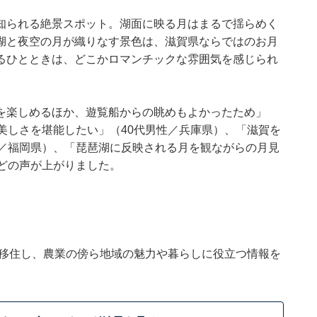
知られる絶景スポット。湖面に映る月はまるで揺らめく
湖と夜空の月が織りなす景色は、滋賀県ならではのお月
るひとときは、どこかロマンチックな雰囲気を感じられ
を楽しめるほか、遊覧船からの眺めもよかったため」
美しさを堪能したい」（40代男性／兵庫県）、「滋賀を
性／福岡県）、「琵琶湖に反映される月を観ながらの月見
どの声が上がりました。
に移住し、農業の傍ら地域の魅力や暮らしに役立つ情報を