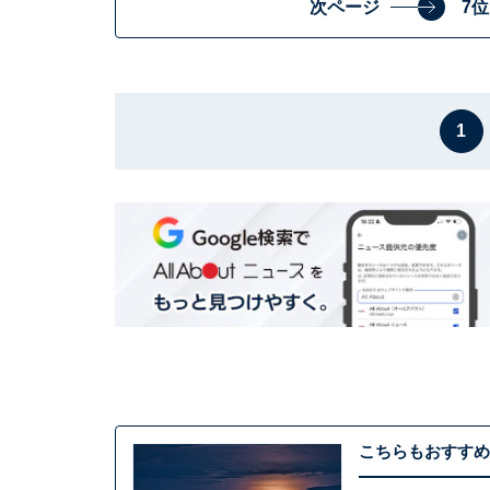
次ページ
7
1
こちらもおすすめ