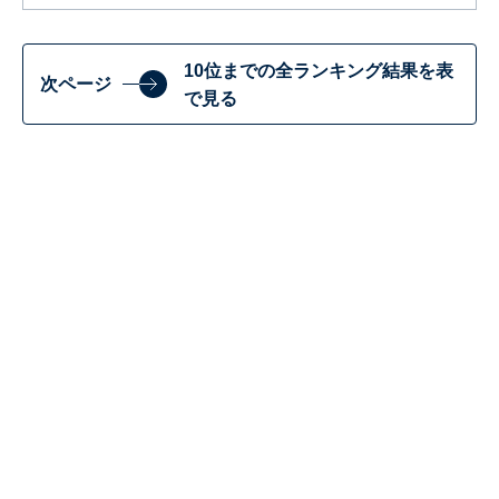
10位までの全ランキング結果を表
次ページ
で見る