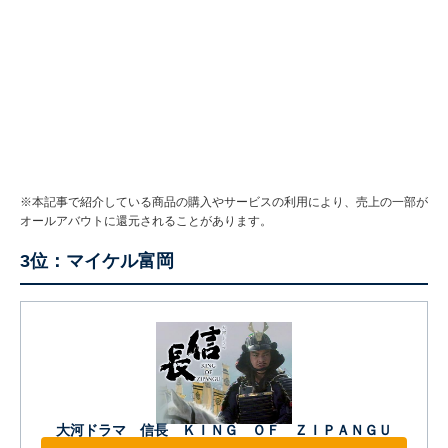
※本記事で紹介している商品の購入やサービスの利用により、売上の一部が
オールアバウトに還元されることがあります。
3位：マイケル富岡
大河ドラマ 信長 ＫＩＮＧ ＯＦ ＺＩＰＡＮＧＵ