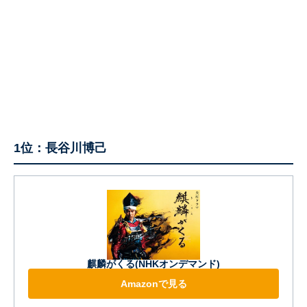
1位：長谷川博己
麒麟がくる(NHKオンデマンド)
Amazonで見る