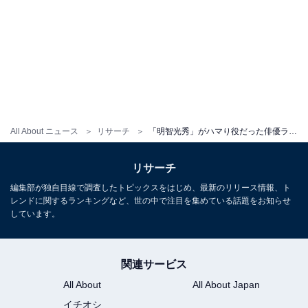
All About ニュース
リサーチ
「明智光秀」がハマり役だった俳優ランキング！ ダントツ1位は「長谷川博己」、では2位は？
リサーチ
編集部が独自目線で調査したトピックスをはじめ、最新のリリース情報、ト
レンドに関するランキングなど、世の中で注目を集めている話題をお知らせ
しています。
関連サービス
All About
All About Japan
イチオシ