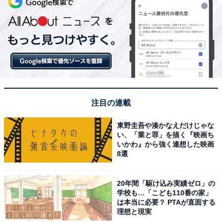
注目の連載
東野圭吾や湊かなえだけじゃな
い、「業と罪」を描く『映画ち
いかわ』から強く連想した映画
8選
20年間「駆け込み実績ゼロ」の
学校も…「こども110番の家」
は本当に必要？ PTAが直面する
理想と現実