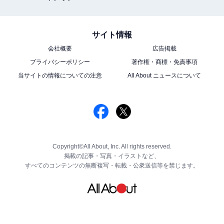
サイト情報
会社概要
広告掲載
プライバシーポリシー
著作権・商標・免責事項
当サイトの情報についての注意
All About ニュースについて
Copyright©All About, Inc. All rights reserved.
掲載の記事・写真・イラストなど、
すべてのコンテンツの無断複写・転載・公衆送信等を禁じます。