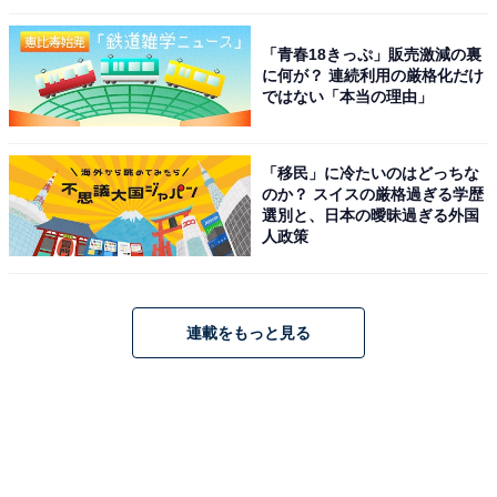
「青春18きっぷ」販売激減の裏
に何が？ 連続利用の厳格化だけ
ではない「本当の理由」
「移民」に冷たいのはどっちな
のか？ スイスの厳格過ぎる学歴
選別と、日本の曖昧過ぎる外国
人政策
連載をもっと見る