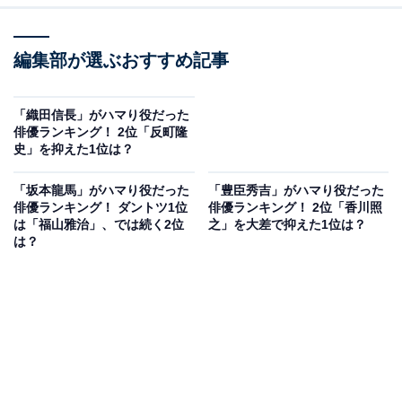
編集部が選ぶおすすめ記事
「織田信長」がハマり役だった
俳優ランキング！ 2位「反町隆
史」を抑えた1位は？
「坂本龍馬」がハマり役だった
「豊臣秀吉」がハマり役だった
俳優ランキング！ ダントツ1位
俳優ランキング！ 2位「香川照
は「福山雅治」、では続く2位
之」を大差で抑えた1位は？
は？