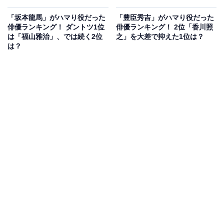
「坂本龍馬」がハマり役だった
「豊臣秀吉」がハマり役だった
俳優ランキング！ ダントツ1位
俳優ランキング！ 2位「香川照
は「福山雅治」、では続く2位
之」を大差で抑えた1位は？
は？