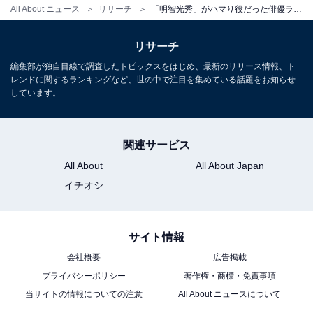
All About ニュース
リサーチ
「明智光秀」がハマり役だった俳優ランキング！ ダントツ1位は「長谷川博己」、では2位は？
リサーチ
編集部が独自目線で調査したトピックスをはじめ、最新のリリース情報、ト
レンドに関するランキングなど、世の中で注目を集めている話題をお知らせ
しています。
関連サービス
All About
All About Japan
イチオシ
サイト情報
会社概要
広告掲載
プライバシーポリシー
著作権・商標・免責事項
当サイトの情報についての注意
All About ニュースについて