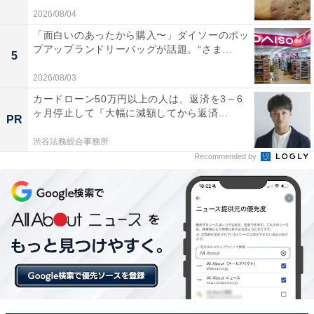
2026/08/04
「面白いのあったから購入〜」ダイソーのポッ
プアップランドリーバッグが話題。“さま...
5
2026/08/03
カードローン50万円以上の人は、返済を3～6
ヶ月停止して『大幅に減額してから返済...
PR
渋谷法務総合事務所
Recommended by