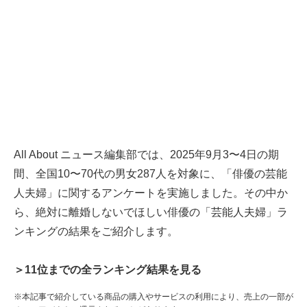
All About ニュース編集部では、2025年9月3〜4日の期
間、全国10〜70代の男女287人を対象に、「俳優の芸能
人夫婦」に関するアンケートを実施しました。その中か
ら、絶対に離婚しないでほしい俳優の「芸能人夫婦」ラ
ンキングの結果をご紹介します。
＞11位までの全ランキング結果を見る
※本記事で紹介している商品の購入やサービスの利用により、売上の一部が