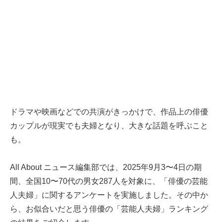
ドラマや映画などでの共演がきっかけで、作品上の俳優
カップルが現実でも夫婦となり、大きな話題を呼ぶこと
も。
All About ニュース編集部では、2025年9月3〜4日の期
間、全国10〜70代の男女287人を対象に、「俳優の芸能
人夫婦」に関するアンケートを実施しました。その中か
ら、お似合いだと思う俳優の「芸能人夫婦」ランキング