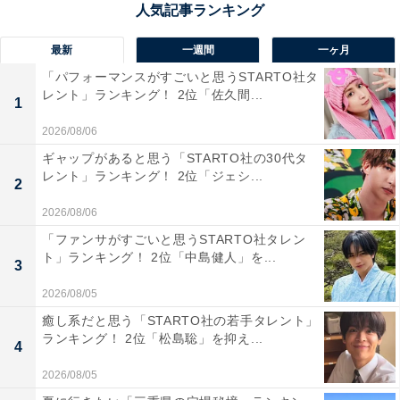
最新
一週間
一ヶ月
「パフォーマンスがすごいと思うSTARTO社タ
レント」ランキング！ 2位「佐久間...
1
2026/08/06
ギャップがあると思う「STARTO社の30代タ
レント」ランキング！ 2位「ジェシ...
2
2026/08/06
「ファンサがすごいと思うSTARTO社タレン
ト」ランキング！ 2位「中島健人」を...
3
2026/08/05
癒し系だと思う「STARTO社の若手タレント」
1位：反町隆史×松嶋菜々子／102票
ランキング！ 2位「松島聡」を抑え...
4
2026/08/05