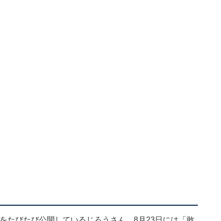
ットをたびたび公開しているじろうさん。8月23日には「敢