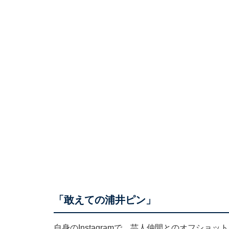
「敢えての浦井ピン」
自身のInstagramで、芸人仲間とのオフショ