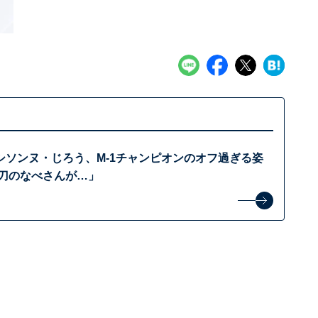
シソンヌ・じろう、M-1チャンピオンのオフ過ぎる姿
本刀のなべさんが…」