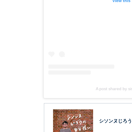
View this
A post shared by si
シソンヌじろう