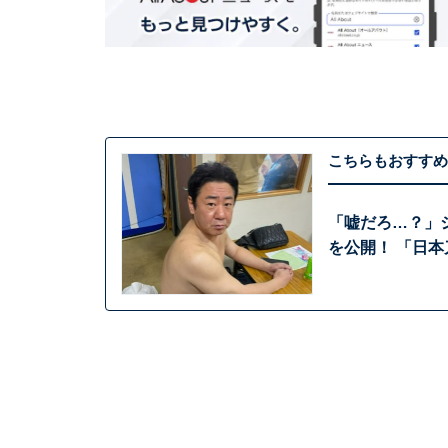
こちらもおすすめ
「嘘だろ…？」
を公開！ 「日