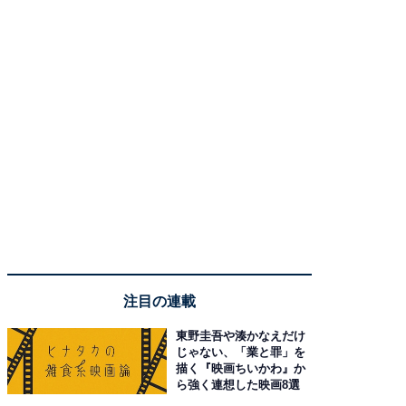
注目の連載
東野圭吾や湊かなえだけ
じゃない、「業と罪」を
描く『映画ちいかわ』か
ら強く連想した映画8選