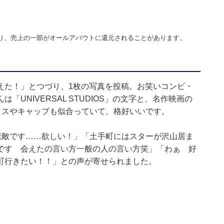
り、売上の一部がオールアバウトに還元されることがあります。
えた！」とつづり、1枚の写真を投稿。お笑いコンビ・
UNIVERSAL STUDIOS」の文字と、名作映画の
ラスやキャップも似合っていて、格好いいです。
素敵です……欲しい！」「土手町にはスターが沢山居ま
です 会えたの言い方一般の人の言い方笑」「わぁ 好
町行きたい！！」との声が寄せられました。