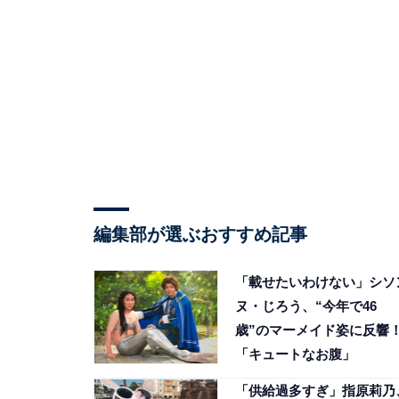
編集部が選ぶおすすめ記事
「載せたいわけない」シソ
ヌ・じろう、“今年で46
歳”のマーメイド姿に反響
「キュートなお腹」
「供給過多すぎ」指原莉乃