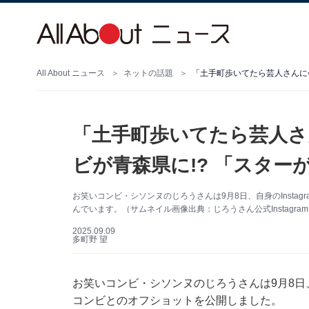
All About ニュース
ネットの話題
「土手町歩いてたら芸人さんに
「土手町歩いてたら芸人さ
ビが青森県に!? 「スター
お笑いコンビ・シソンヌのじろうさんは9月8日、自身のInsta
んでいます。（サムネイル画像出典：じろうさん公式Instagra
2025.09.09
多町野 望
お笑いコンビ・シソンヌのじろうさんは9月8日、自
コンビとのオフショットを公開しました。