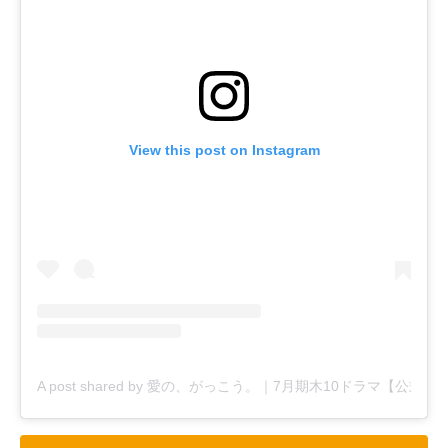
View this post on Instagram
A post shared by 愛の、がっこう。｜7月期木10ドラマ【公式】 (@a