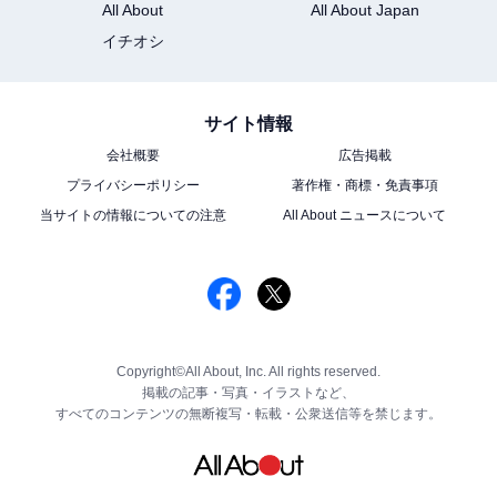
All About
All About Japan
イチオシ
サイト情報
会社概要
広告掲載
プライバシーポリシー
著作権・商標・免責事項
当サイトの情報についての注意
All About ニュースについて
Copyright©All About, Inc. All rights reserved.
掲載の記事・写真・イラストなど、
すべてのコンテンツの無断複写・転載・公衆送信等を禁じます。