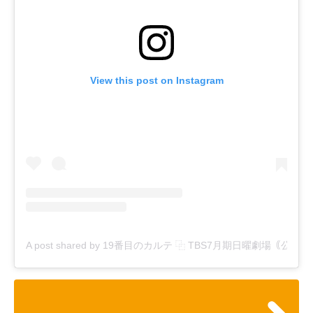
View this post on Instagram
A post shared by 19番目のカルテ ⿻ TBS7月期日曜劇場｟公式｠ (@