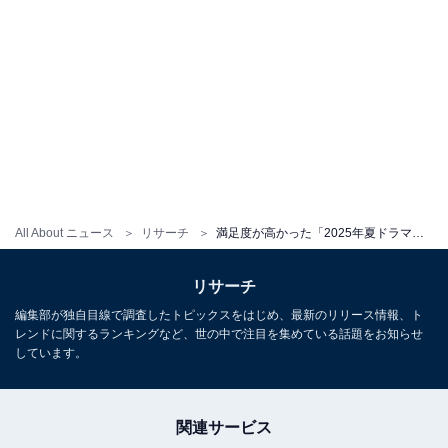
All About ニュース
リサーチ
満足度が高かった「2025年夏ドラマ」ランキング！ 3位『愛の、がっこう。』を抑えた2作品は？
リサーチ
編集部が独自目線で調査したトピックスをはじめ、最新のリリース情報、ト
レンドに関するランキングなど、世の中で注目を集めている話題をお知らせ
しています。
関連サービス