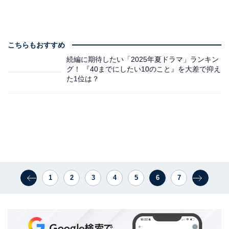
こちらもおすすめ
続編に期待したい「2025年夏ドラマ」ランキン
グ！ 『40までにしたい10のこと』を大差で抑え
た1位は？
1
2
3
4
5
6
7