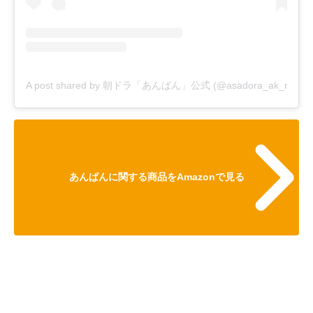
A post shared by 朝ドラ「あんぱん」公式 (@asadora_ak_nhk)
あんぱんに関する商品をAmazonで見る