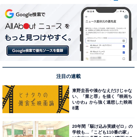
注目の連載
東野圭吾や湊かなえだけじゃな
い、「業と罪」を描く『映画ち
いかわ』から強く連想した映画
8選
20年間「駆け込み実績ゼロ」の
学校も…「こども110番の家」