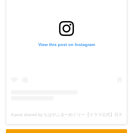
View this post on Instagram
A post shared by ちはやふるーめぐりー【ドラマ公式】日テレ系毎週水