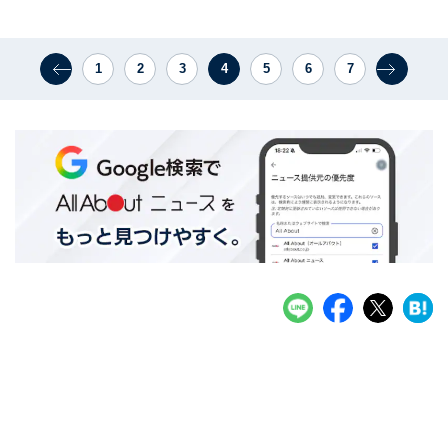
1
2
3
4
5
6
7