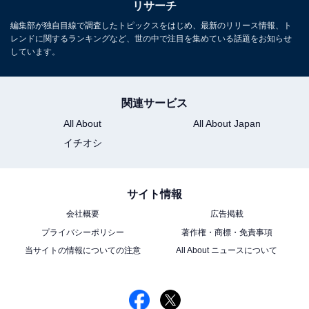
リサーチ
編集部が独自目線で調査したトピックスをはじめ、最新のリリース情報、ト
レンドに関するランキングなど、世の中で注目を集めている話題をお知らせ
しています。
関連サービス
All About
All About Japan
イチオシ
サイト情報
会社概要
広告掲載
プライバシーポリシー
著作権・商標・免責事項
当サイトの情報についての注意
All About ニュースについて