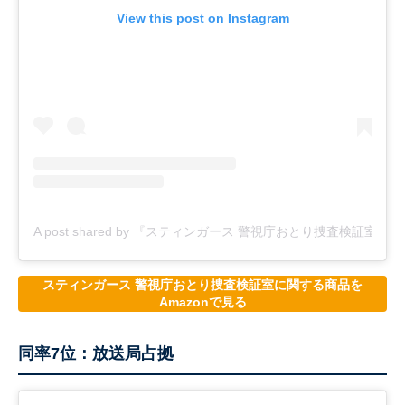
View this post on Instagram
A post shared by 『スティンガース 警視庁おとり捜査検証室』7月期火
スティンガース 警視庁おとり捜査検証室に関する商品を
Amazonで見る
同率7位：放送局占拠