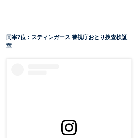
同率7位：スティンガース 警視庁おとり捜査検証
室