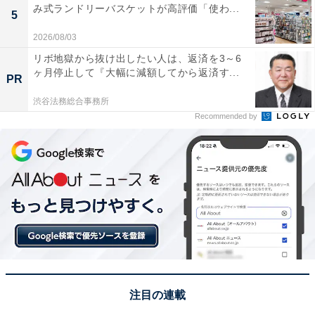
み式ランドリーバスケットが高評価「使わ...
5
2026/08/03
リボ地獄から抜け出したい人は、返済を3～6
ヶ月停止して『大幅に減額してから返済す...
PR
渋谷法務総合事務所
Recommended by
注目の連載