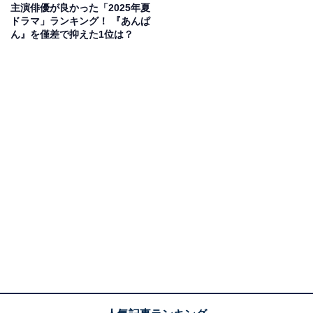
主演俳優が良かった「2025年夏
ドラマ」ランキング！ 『あんぱ
ん』を僅差で抑えた1位は？