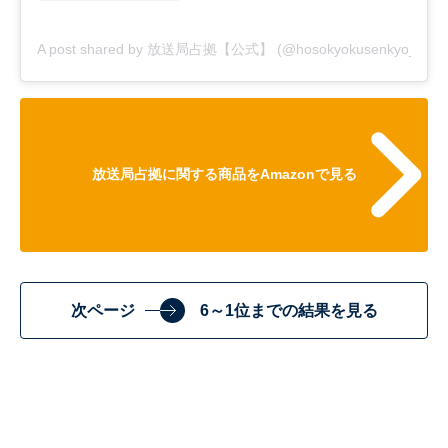
A post shared by 放送局占拠【公式】 (@hosokyokusenkyo_ntv)
放送局占拠に関する商品をAmazonで見る
次ページ
6～1位までの結果を見る