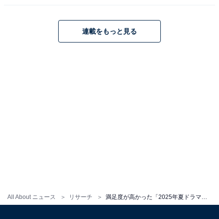
連載をもっと見る
All About ニュース
リサーチ
満足度が高かった「2025年夏ドラマ」ランキング！ 3位『愛の、がっこう。』を抑えた2作品は？