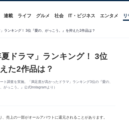
連載
ライフ
グルメ
社会
IT・ビジネス
エンタメ
リ
マ」ランキング！ 3位『愛の、がっこう。』を抑えた2作品は？
年夏ドラマ」ランキング！ 3位
えた2作品は？
るアンケート調査を実施。「満足度が高かったドラマ」ランキング3位の『愛の、
っこう。』公式Instagramより）
り、売上の一部がオールアバウトに還元されることがあります。