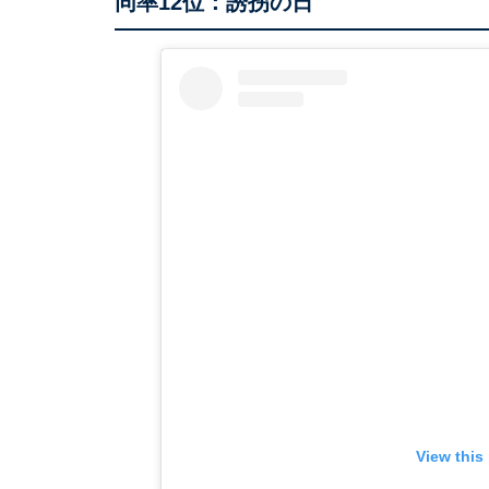
同率12位：誘拐の日
View this