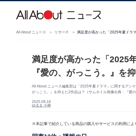
All About ニュース
リサーチ
満足度が高かった「2025年夏ドラ
満足度が高かった「2025
『愛の、がっこう。』を抑
All About ニュース編集部は「2025年夏ドラマ」に関す
がっこう。』を抑えた2作品は？（サムネイル画像出典：『愛の、が
2025.09.18
ゆるま 小林
※本記事で紹介している商品の購入やサービスの利用によ