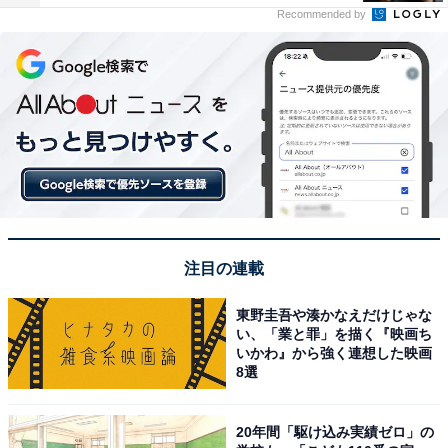
Recommended by
注目の連載
東野圭吾や湊かなえだけじゃな
い、「業と罪」を描く『映画ち
いかわ』から強く連想した映画
8選
20年間「駆け込み実績ゼロ」の