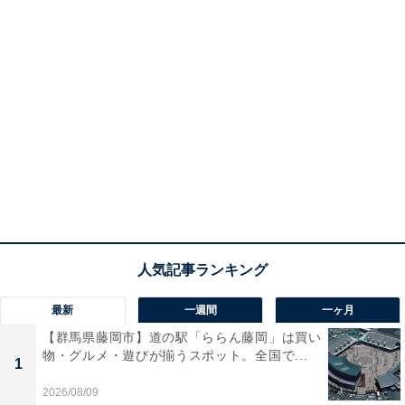
最新
一週間
一ヶ月
【群馬県藤岡市】道の駅「ららん藤岡」は買い
物・グルメ・遊びが揃うスポット。全国で...
1
2026/08/09