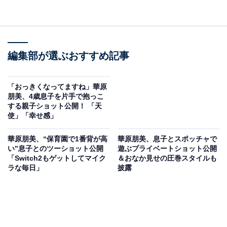
編集部が選ぶおすすめ記事
「おっきくなってますね」華原
朋美、4歳息子を片手で抱っこ
する親子ショット公開！ 「天
使」「幸せ感」
華原朋美、“保育園で1番背が高
華原朋美、息子とスポッチャで
い”息子とのツーショット公開
遊ぶプライベートショット公開
「Switch2もゲットしてマイク
＆おなか見せの圧巻スタイルも
ラな毎日」
披露