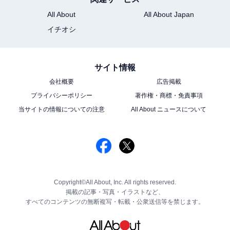
All About
All About Japan
イチオシ
サイト情報
会社概要
広告掲載
プライバシーポリシー
著作権・商標・免責事項
当サイトの情報についての注意
All About ニュースについて
Copyright©All About, Inc. All rights reserved.
掲載の記事・写真・イラストなど、
すべてのコンテンツの無断複写・転載・公衆送信等を禁じます。