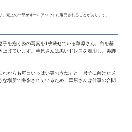
り、売上の一部がオールアバウトに還元されることがあります。
息子を抱く姿の写真を1枚載せている華原さん。白を基
き上げています。華原さんは黒いドレスを着用し、美脚
。
これからも毎日いっぱい笑おうね」と、息子に向けたメ
うな場所で撮影されているため、華原さんは仕事の合間