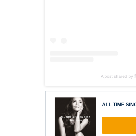
A post shared b
ALL TIME SI