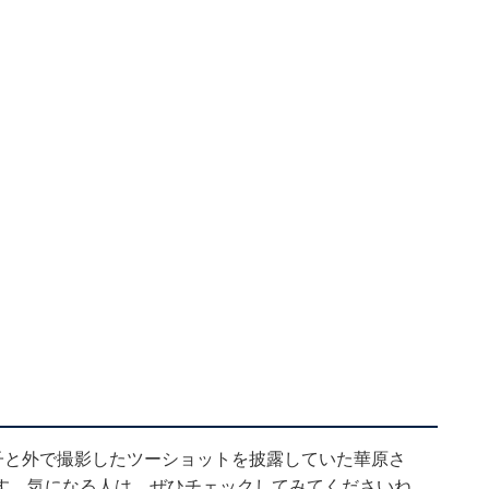
子と外で撮影したツーショットを披露していた華原さ
す。気になる人は、ぜひチェックしてみてくださいね。