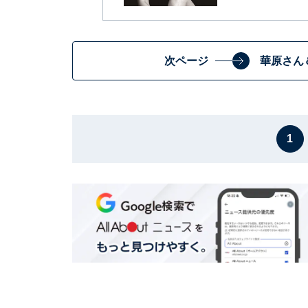
次ページ
華原さん
1