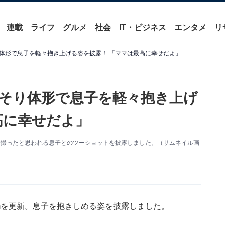
連載
ライフ
グルメ
社会
IT・ビジネス
エンタメ
リ
体形で息子を軽々抱き上げる姿を披露！ 「ママは最高に幸せだよ」
そり体形で息子を軽々抱き上げ
高に幸せだよ」
楽屋で撮ったと思われる息子とのツーショットを披露しました。（サムネイル画
ramを更新。息子を抱きしめる姿を披露しました。