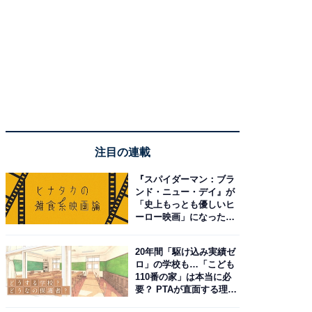
注目の連載
『スパイダーマン：ブラ
ンド・ニュー・デイ』が
「史上もっとも優しいヒ
ーロー映画」になった理
由。予習したい作品は？
20年間「駆け込み実績ゼ
ロ」の学校も…「こども
110番の家」は本当に必
要？ PTAが直面する理想
と現実