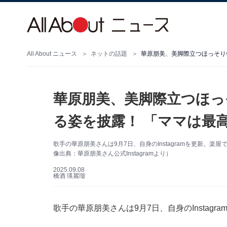
All About ニュース
ネットの話題
華原朋美、美脚際立つほっそり
華原朋美、美脚際立つほっ
る姿を披露！ 「ママは最
歌手の華原朋美さんは9月7日、自身のInstagramを更新。
像出典：華原朋美さん公式Instagramより）
2025.09.08
橋酒 瑛麗瑠
歌手の華原朋美さんは9月7日、自身のInstag