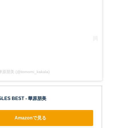
y 華原朋美 (@tomomi_kakala)
NGLES BEST - 華原朋美
Amazonで見る