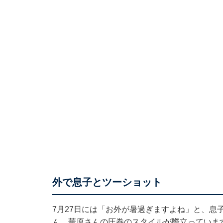
外で息子とツーショット
7月27日には「お外が暑過ぎますよね」と、息
ん。華原さんの圧巻のスタイルが際立っていま