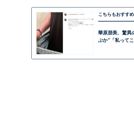
こちらもおすすめ
華原朋美、驚異の
ぶか”「私って