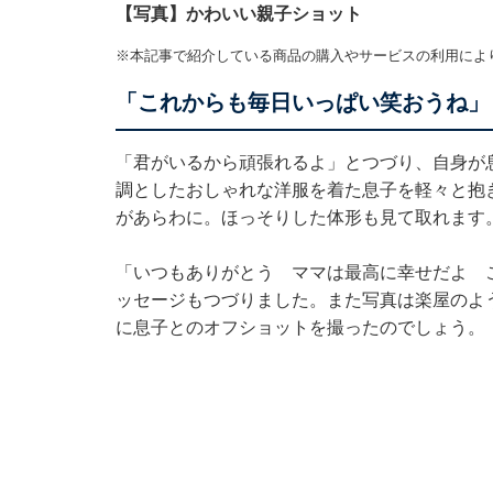
【写真】かわいい親子ショット
※本記事で紹介している商品の購入やサービスの利用によ
「これからも毎日いっぱい笑おうね」
「君がいるから頑張れるよ」とつづり、自身が
調としたおしゃれな洋服を着た息子を軽々と抱
があらわに。ほっそりした体形も見て取れます
「いつもありがとう ママは最高に幸せだよ 
ッセージもつづりました。また写真は楽屋のよ
に息子とのオフショットを撮ったのでしょう。