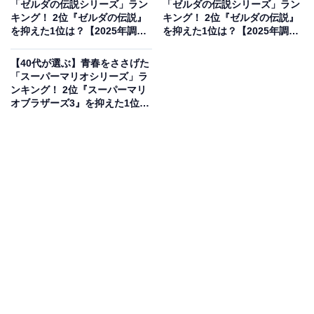
「ゼルダの伝説シリーズ」ラン
「ゼルダの伝説シリーズ」ラン
「カラーに感動した」（40代男性／東京都）などのコメ
キング！ 2位『ゼルダの伝説』
キング！ 2位『ゼルダの伝説』
を抑えた1位は？【2025年調
を抑えた1位は？【2025年調
ントがありました。
査】
査】
【40代が選ぶ】青春をささげた
「スーパーマリオシリーズ」ラ
ンキング！ 2位『スーパーマリ
オブラザーズ3』を抑えた1位
は？【2025年調査】
1位：『ポケットモンスター 赤・緑』（ゲームボ