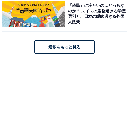
「移民」に冷たいのはどっちな
のか？ スイスの厳格過ぎる学歴
選別と、日本の曖昧過ぎる外国
人政策
1
2
連載をもっと見る