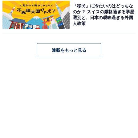
「移民」に冷たいのはどっちな
のか？ スイスの厳格過ぎる学歴
選別と、日本の曖昧過ぎる外国
人政策
1
2
連載をもっと見る