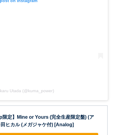
 post on Instagram
Hikaru Utada (@kuma_power)
jp限定】Mine or Yours (完全生産限定盤) (ア
田ヒカル (メガジャケ付) [Analog]