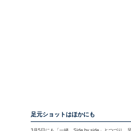
足元ショットはほかにも
3月5日にも「一緒 Side by side」と