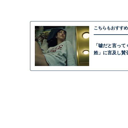
こちらもおすすめ
「嘘だと言ってく
姓」に言及し賛