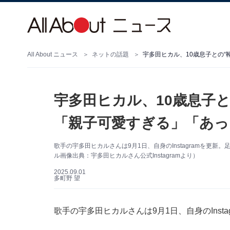
All About ニュース
ネットの話題
宇多田ヒカル、10歳息子との“
宇多田ヒカル、10歳息子と
「親子可愛すぎる」「あっ
歌手の宇多田ヒカルさんは9月1日、自身のInstagramを更
ル画像出典：宇多田ヒカルさん公式Instagramより）
2025.09.01
多町野 望
歌手の宇多田ヒカルさんは9月1日、自身のInst