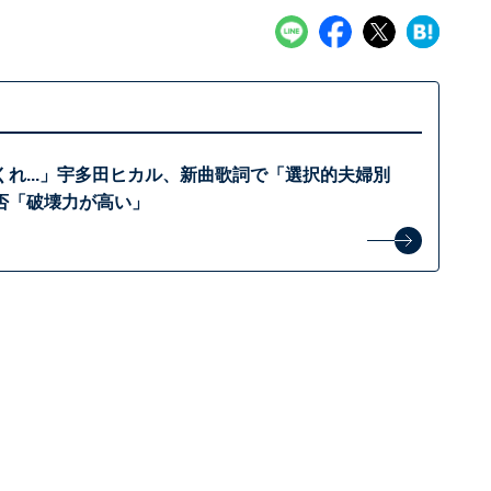
れ...」宇多田ヒカル、新曲歌詞で「選択的夫婦別
否「破壊力が高い」