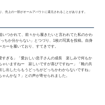
り、売上の一部がオールアバウトに還元されることがあります。
ズ追いつかれて、前々から履きたいと言われてた私のかわ
がどっちか分からない」とつづり、1枚の写真を投稿。自身
ーカーを履いており、すてきです。
愛すぎる」「愛おしい息子さんの成長 楽しみで何もか
ちゃいますねー 寂しいですが喜びですねー」「靴の共
有し出したらもうどっちがどっちかわからないですね」
ちゃんかな？」との声が寄せられました。