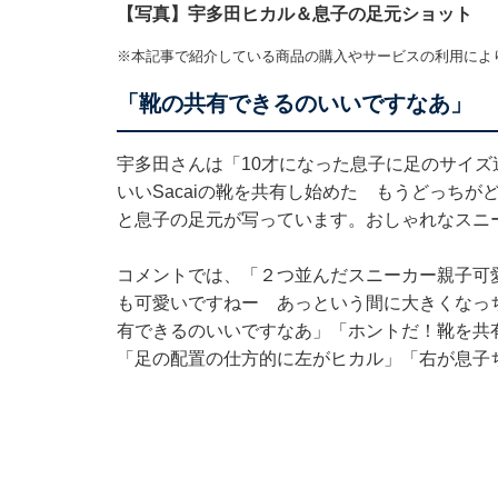
【写真】宇多田ヒカル＆息子の足元ショット
※本記事で紹介している商品の購入やサービスの利用によ
「靴の共有できるのいいですなあ」
宇多田さんは「10才になった息子に足のサイ
いいSacaiの靴を共有し始めた もうどっち
と息子の足元が写っています。おしゃれなスニ
コメントでは、「２つ並んだスニーカー親子可
も可愛いですねー あっという間に大きくなっ
有できるのいいですなあ」「ホントだ！靴を共
「足の配置の仕方的に左がヒカル」「右が息子