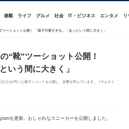
連載
ライフ
グルメ
社会
IT・ビジネス
エンタメ
リ
靴”ツーショット公開！ 「親子可愛すぎる」「あっという間に大きく」
の“靴”ツーショット公開！
という間に大きく」
新。足元だけが写った親子ショットを公開し、反響を呼んでいます。（サムネイ
agramを更新。おしゃれなスニーカーを公開しました。