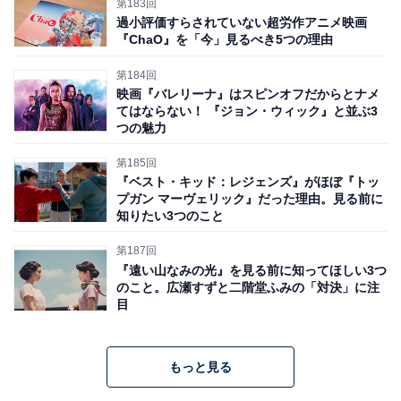
第183回
過小評価すらされていない超労作アニメ映画
『ChaO』を「今」見るべき5つの理由
第184回
映画『バレリーナ』はスピンオフだからとナメ
てはならない！ 『ジョン・ウィック』と並ぶ3
つの魅力
第185回
『ベスト・キッド：レジェンズ』がほぼ『トッ
プガン マーヴェリック』だった理由。見る前に
知りたい3つのこと
第187回
『遠い山なみの光』を見る前に知ってほしい3つ
のこと。広瀬すずと二階堂ふみの「対決」に注
目
もっと見る