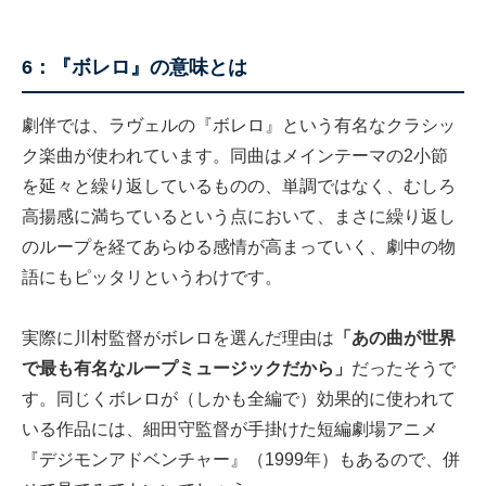
6：『ボレロ』の意味とは
劇伴では、ラヴェルの『ボレロ』という有名なクラシッ
ク楽曲が使われています。同曲はメインテーマの2小節
を延々と繰り返しているものの、単調ではなく、むしろ
高揚感に満ちているという点において、まさに繰り返し
のループを経てあらゆる感情が高まっていく、劇中の物
語にもピッタリというわけです。
実際に川村監督がボレロを選んだ理由は
「あの曲が世界
で最も有名なループミュージックだから」
だったそうで
す。同じくボレロが（しかも全編で）効果的に使われて
いる作品には、細田守監督が手掛けた短編劇場アニメ
『デジモンアドベンチャー』（1999年）もあるので、併