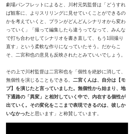
劇場パンフレットによると、川村元気監督は「どうすれ
ば観客に、よりスリリングに見せていくことができるの
かを考えていくと、プランがどんどんシナリオから変わ
っていく」「撮って編集したら違うってなって、みんな
で打ち合わせしてシナリオを書き直して、もう1回撮り
直す」という柔軟な作りになっていたそう。だからこ
そ、二宮和也の意見も反映されたとみていいでしょう。
その上で川村監督は二宮和也を「個性を絶妙に消して、
無個性を演じることもできる。
二宮くんは、自分は【モ
ブ】を演じたと言っていました。無個性から始まり、地
下通路の「異変」と相対していく中で、内在する個性が
出ていく。その変化をここまで表現できるのは、彼しか
いなかった
と思います」と称賛しています。