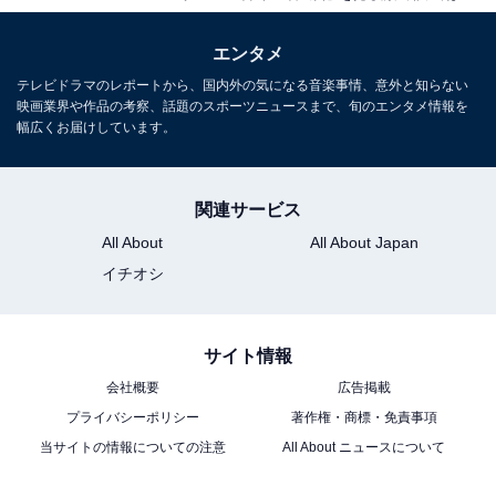
エンタメ
テレビドラマのレポートから、国内外の気になる音楽事情、意外と知らない
映画業界や作品の考察、話題のスポーツニュースまで、旬のエンタメ情報を
幅広くお届けしています。
関連サービス
All About
All About Japan
イチオシ
サイト情報
会社概要
広告掲載
プライバシーポリシー
著作権・商標・免責事項
当サイトの情報についての注意
All About ニュースについて