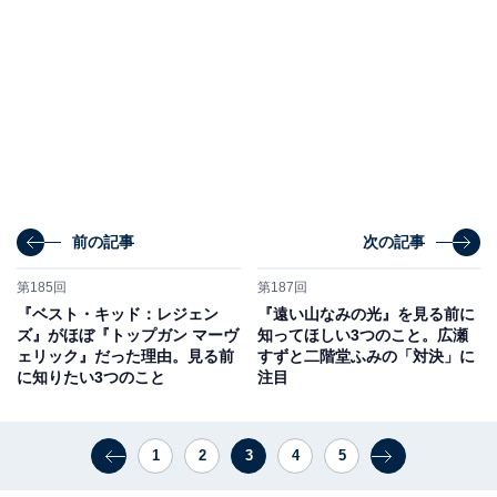
前の記事
次の記事
第185回
第187回
『ベスト・キッド：レジェン
『遠い山なみの光』を見る前に
ズ』がほぼ『トップガン マーヴ
知ってほしい3つのこと。広瀬
ェリック』だった理由。見る前
すずと二階堂ふみの「対決」に
に知りたい3つのこと
注目
1
2
3
4
5