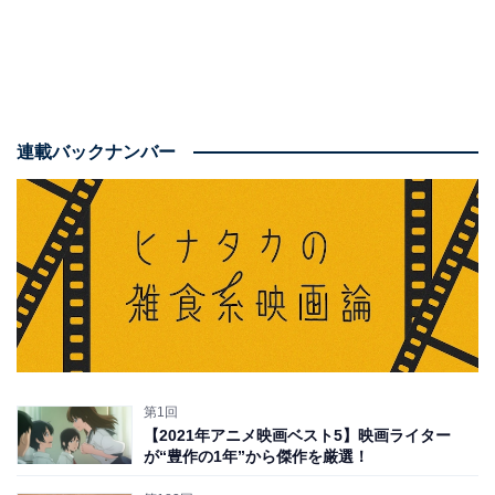
連載バックナンバー
第1回
【2021年アニメ映画ベスト5】映画ライター
が“豊作の1年”から傑作を厳選！