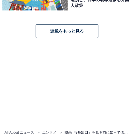
人政策
連載をもっと見る
All About ニュース
エンタメ
映画『8番出口』を見る前に知ってほしい8つのこと。二宮和也が「無個性」を演じる説得力とは