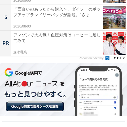
2026/08/05
「面白いのあったから購入〜」ダイソーのポッ
プアップランドリーバッグが話題。“さま...
5
2026/08/03
アマゾンで大人気！血圧対策はコーヒーに足し
てみて
PR
森永乳業
Recommended by