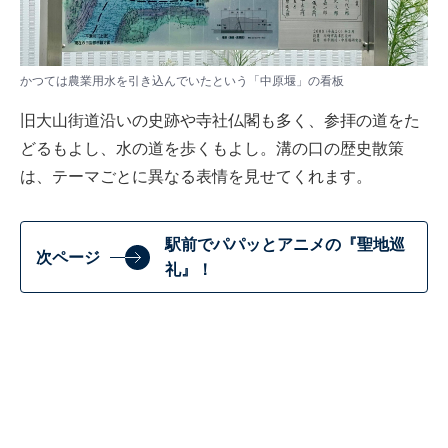
かつては農業用水を引き込んでいたという「中原堰」の看板
旧大山街道沿いの史跡や寺社仏閣も多く、参拝の道をた
どるもよし、水の道を歩くもよし。溝の口の歴史散策
は、テーマごとに異なる表情を見せてくれます。
駅前でパパッとアニメの『聖地巡
次ページ
礼』！