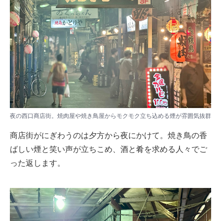
夜の西口商店街。焼肉屋や焼き鳥屋からモクモク立ち込める煙が雰囲気抜群
商店街がにぎわうのは夕方から夜にかけて。焼き鳥の香
ばしい煙と笑い声が立ちこめ、酒と肴を求める人々でご
った返します。