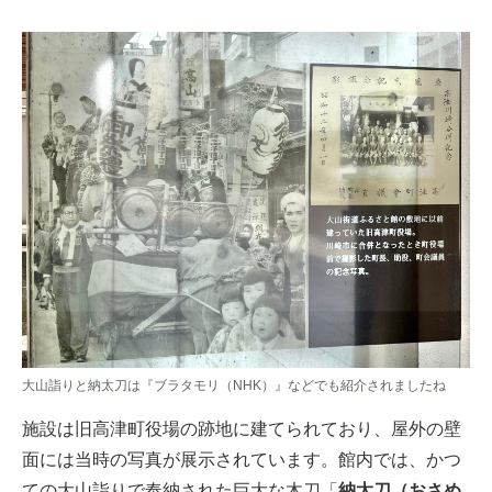
大山詣りと納太刀は『ブラタモリ（NHK）』などでも紹介されましたね
施設は旧高津町役場の跡地に建てられており、屋外の壁
面には当時の写真が展示されています。館内では、かつ
ての大山詣りで奉納された巨大な木刀「
納太刀（おさめ