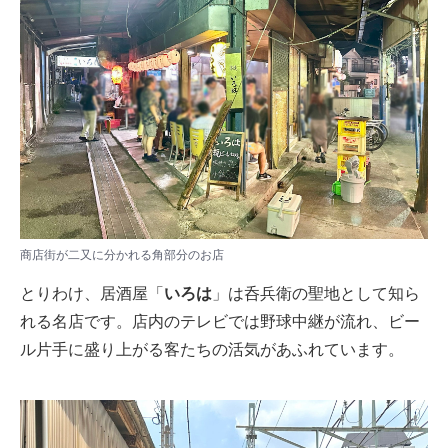
商店街が二又に分かれる角部分のお店
とりわけ、居酒屋「
いろは
」は呑兵衛の聖地として知ら
れる名店です。店内のテレビでは野球中継が流れ、ビー
ル片手に盛り上がる客たちの活気があふれています。