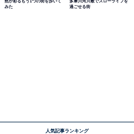
然が彩るもう1つの街を歩いて
多摩川河川敷でスローライフを
みた
過ごせる街