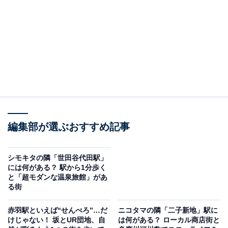
編集部が選ぶおすすめ記事
シモキタの隣「世田谷代田駅」
には何がある？ 駅から1分歩く
と「超モダンな温泉旅館」があ
る街
赤羽駅といえば“せんべろ”…だ
ニコタマの隣「二子新地」駅に
けじゃない！ 坂とUR団地、自
は何がある？ ローカル商店街と