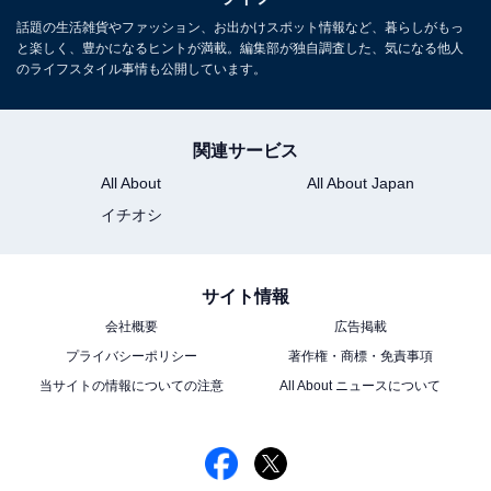
話題の生活雑貨やファッション、お出かけスポット情報など、暮らしがもっ
と楽しく、豊かになるヒントが満載。編集部が独自調査した、気になる他人
のライフスタイル事情も公開しています。
関連サービス
All About
All About Japan
イチオシ
サイト情報
会社概要
広告掲載
プライバシーポリシー
著作権・商標・免責事項
当サイトの情報についての注意
All About ニュースについて