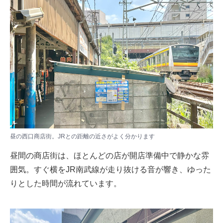
昼の西口商店街。JRとの距離の近さがよく分かります
昼間の商店街は、ほとんどの店が開店準備中で静かな雰
囲気。すぐ横をJR南武線が走り抜ける音が響き、ゆった
りとした時間が流れています。