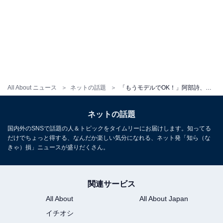
All About ニュース
ネットの話題
「もうモデルでOK！」阿部詩、タイを満喫するプライベートショットに称賛の声！ 「半端ないって」
ネットの話題
国内外のSNSで話題の人＆トピックをタイムリーにお届けします。知ってる
だけでちょっと得する、なんだか楽しい気分になれる、ネット発「知ら（な
きゃ）損」ニュースが盛りだくさん。
関連サービス
All About
All About Japan
イチオシ