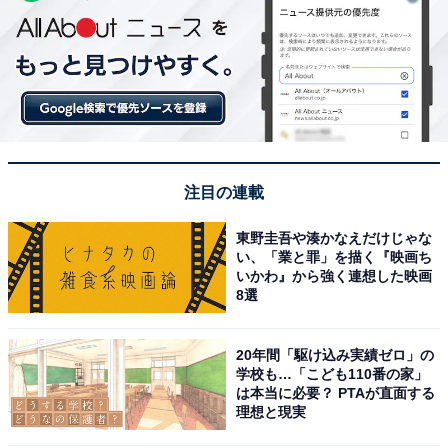
注目の連載
東野圭吾や湊かなえだけじゃな
い、「業と罪」を描く『映画ち
いかわ』から強く連想した映画
8選
20年間「駆け込み実績ゼロ」の
学校も…「こども110番の家」
は本当に必要？ PTAが直面する
理想と現実