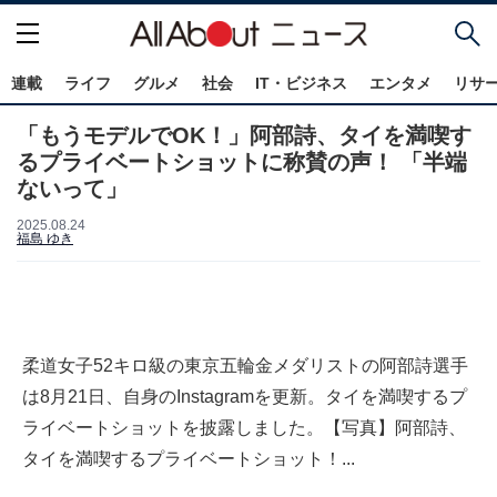
連載
ライフ
グルメ
社会
IT・ビジネス
エンタメ
リサ
「もうモデルでOK！」阿部詩、タイを満喫す
るプライベートショットに称賛の声！ 「半端
ないって」
2025.08.24
福島 ゆき
柔道女子52キロ級の東京五輪金メダリストの阿部詩選手
は8月21日、自身のInstagramを更新。タイを満喫するプ
ライベートショットを披露しました。【写真】阿部詩、
タイを満喫するプライベートショット！...