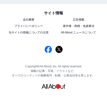
サイト情報
会社概要
広告掲載
プライバシーポリシー
著作権・商標・免責事項
当サイトの情報についての注意
All About ニュースについて
Copyright©All About, Inc. All rights reserved.
掲載の記事・写真・イラストなど、
すべてのコンテンツの無断複写・転載・公衆送信等を禁じます。