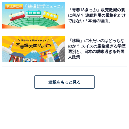
「青春18きっぷ」販売激減の裏
に何が？ 連続利用の厳格化だけ
ではない「本当の理由」
「移民」に冷たいのはどっちな
のか？ スイスの厳格過ぎる学歴
選別と、日本の曖昧過ぎる外国
人政策
連載をもっと見る