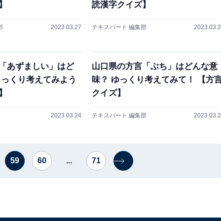
】
読漢字クイズ】
部
2023.03.27
テキスパート 編集部
2023.03.
「あずましい」はど
山口県の方言「ぶち」はどんな意
じっくり考えてみよう
味？ ゆっくり考えてみて！ 【方
】
クイズ】
2023.03.24
テキスパート 編集部
2023.03.
59
60
...
71