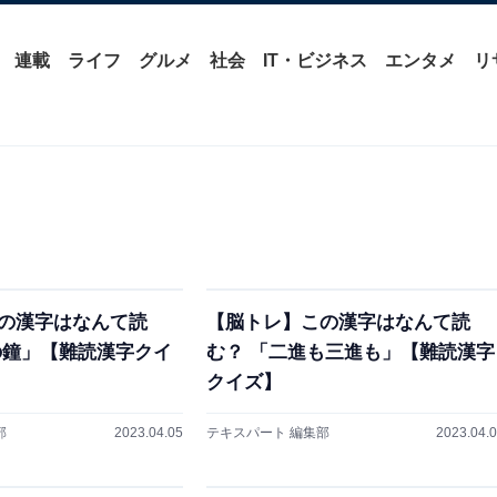
連載
ライフ
グルメ
社会
IT・ビジネス
エンタメ
リ
の漢字はなんて読
【脳トレ】この漢字はなんて読
の鐘」【難読漢字クイ
む？ 「二進も三進も」【難読漢字
クイズ】
部
2023.04.05
テキスパート 編集部
2023.04.