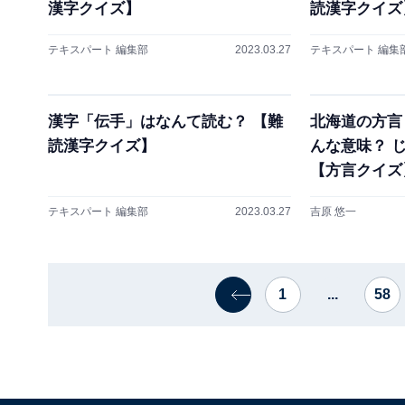
漢字クイズ】
読漢字クイズ
テキスパート 編集部
2023.03.27
テキスパート 編集
漢字「伝手」はなんて読む？ 【難
北海道の方言
読漢字クイズ】
んな意味？ 
【方言クイズ
テキスパート 編集部
2023.03.27
吉原 悠一
1
...
58