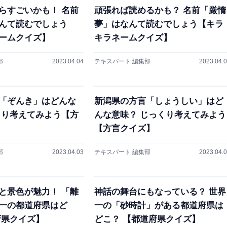
らすごいかも！ 名前
頑張れば読めるかも？ 名前「厳惰
んて読むでしょう
夢」はなんて読むでしょう【キラ
ームクイズ】
キラネームクイズ】
部
2023.04.04
テキスパート 編集部
2023.04.
「ぞんき」はどんな
新潟県の方言「しょうしい」はど
くり考えてみよう【方
んな意味？ じっくり考えてみよう
【方言クイズ】
部
2023.04.03
テキスパート 編集部
2023.04.
と景色が魅力！ 「離
神話の舞台にもなっている？ 世界
一の都道府県はど
一の「砂時計」がある都道府県は
府県クイズ】
どこ？ 【都道府県クイズ】