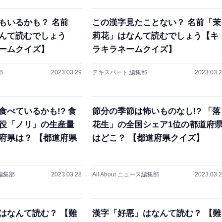
もいるかも？ 名前
この漢字見たことない？ 名前「茉
んて読むでしょう
莉花」はなんて読むでしょう【キ
ームクイズ】
ラキラネームクイズ】
部
2023.03.29
テキスパート 編集部
2023.03.
食べているかも!? 食
節分の季節は怖いものなし!? 「落
役「ノリ」の生産量
花生」の全国シェア1位の都道府
府県は？ 【都道府県
はどこ？ 【都道府県クイズ】
ス編集部
2023.03.28
All About ニュース編集部
2023.03.
はなんて読む？ 【難
漢字「好悪」はなんて読む？ 【難