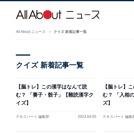
All About ニュース
クイズ 新着記事一覧
クイズ 新着記事一覧
【脳トレ】この漢字はなんて読
【脳トレ】こ
む？ 「賽子・骰子」【難読漢字ク
む？ 「入相
イズ】
ズ】
テキスパート 編集部
2023.04.05
テキスパート 編集