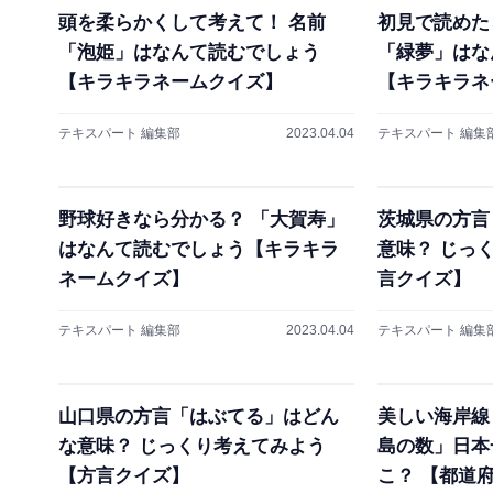
頭を柔らかくして考えて！ 名前
初見で読めた
「泡姫」はなんて読むでしょう
「緑夢」はな
【キラキラネームクイズ】
【キラキラネ
テキスパート 編集部
2023.04.04
テキスパート 編集
野球好きなら分かる？ 「大賀寿」
茨城県の方言
はなんて読むでしょう【キラキラ
意味？ じっ
ネームクイズ】
言クイズ】
テキスパート 編集部
2023.04.04
テキスパート 編集
山口県の方言「はぶてる」はどん
美しい海岸線
な意味？ じっくり考えてみよう
島の数」日本
【方言クイズ】
こ？ 【都道