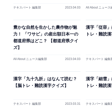
テキスパート 編集部
2023.04.03
All About ニュー
豊かな自然を生かした農作物が魅
漢字「従容」
力！ 「ワサビ」の産出額日本一の
トレ・難読漢
都道府県はどこ？ 【都道府県クイ
ズ】
All About ニュース編集部
2023.04.03
テキスパート 編集
漢字「九十九折」はなんて読む？
漢字「細雪」
【脳トレ・難読漢字クイズ】
トレ・難読漢
テキスパート 編集部
2023.03.31
テキスパート 編集