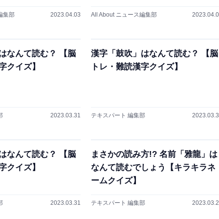
ス編集部
2023.04.03
All About ニュース編集部
2023.04.
はなんて読む？ 【脳
漢字「鼓吹」はなんて読む？ 【脳
字クイズ】
トレ・難読漢字クイズ】
部
2023.03.31
テキスパート 編集部
2023.03.
はなんて読む？ 【脳
まさかの読み方!? 名前「雅龍」は
字クイズ】
なんて読むでしょう【キラキラネ
ームクイズ】
部
2023.03.31
テキスパート 編集部
2023.03.