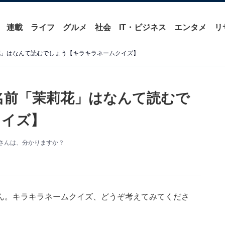
連載
ライフ
グルメ
社会
IT・ビジネス
エンタメ
リ
花」はなんて読むでしょう【キラキラネームクイズ】
名前「茉莉花」はなんて読むで
クイズ】
さんは、分かりますか？
ん。キラキラネームクイズ、どうぞ考えてみてくださ