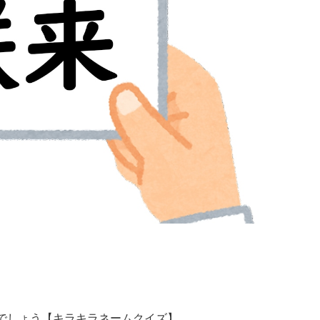
むでしょう【キラキラネームクイズ】