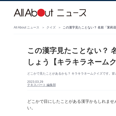
All About ニュース
クイズ
この漢字見たことない？ 名前「茉莉
この漢字見たことない？ 
しょう【キラキラネーム
どこかで見たことがあるかも？ キラキラネームクイズです。皆
2023.03.29
テキスパート 編集部
どこかで目にしたことがある漢字かもしれませ
い。