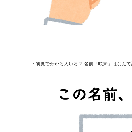
・
初見で分かる人いる？ 名前「咲来」はなん