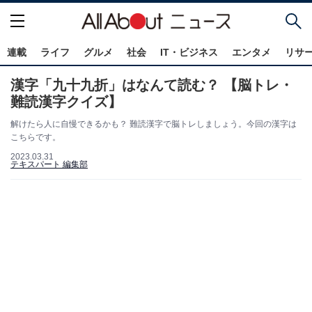
連載
ライフ
グルメ
社会
IT・ビジネス
エンタメ
リサ
漢字「九十九折」はなんて読む？ 【脳トレ・
難読漢字クイズ】
解けたら人に自慢できるかも？ 難読漢字で脳トレしましょう。今回の漢字は
こちらです。
2023.03.31
テキスパート 編集部