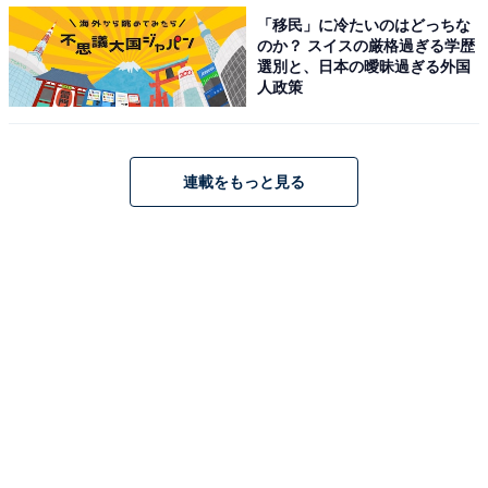
「移民」に冷たいのはどっちな
のか？ スイスの厳格過ぎる学歴
選別と、日本の曖昧過ぎる外国
人政策
連載をもっと見る
・
漢字「糊塗」はなんて読む？ 【難読漢字クイズ】