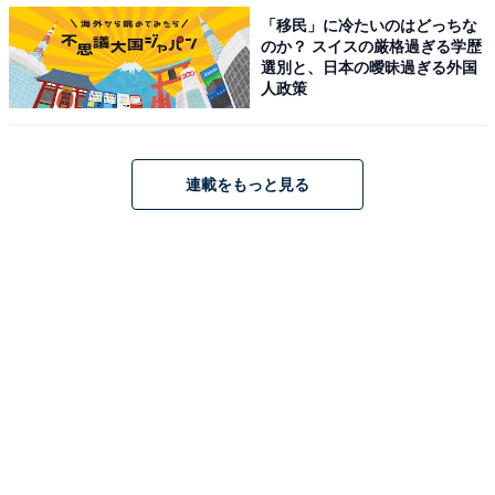
「移民」に冷たいのはどっちな
のか？ スイスの厳格過ぎる学歴
選別と、日本の曖昧過ぎる外国
人政策
・
まさかの読み方!? 名前「雅龍」はなんて読むでしょう
【キラキラネームクイズ】
連載をもっと見る