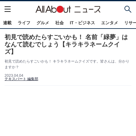
連載
ライフ
グルメ
社会
IT・ビジネス
エンタメ
リサ
初見で読めたらすごいかも！ 名前「緑夢」は
なんて読むでしょう【キラキラネームクイ
ズ】
初見で読めたらすごいかも！ キラキラネームクイズです。皆さんは、分かり
ますか？
2023.04.04
テキスパート 編集部