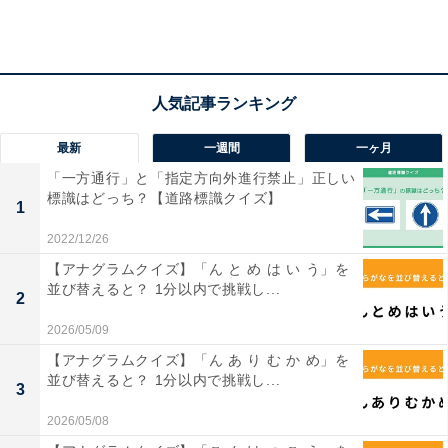
最新
一週間
一ヶ月
「一方通行」と「指定方向外進行禁止」正しい
標識はどっち？【道路標識クイズ】
1
2022/12/26
【アナグラムクイズ】「ん と め は い う」を
並び替えると？ 1分以内で挑戦し...
2
2026/05/09
【アナグラムクイズ】「ん あ り む か め」を
並び替えると？ 1分以内で挑戦し...
・
3
頑張れば読めるかも？ 名前「厳惰夢」はなんて読むでし
2026/05/08
ょう【キラキラネームクイズ】