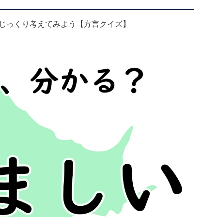
 じっくり考えてみよう【方言クイズ】