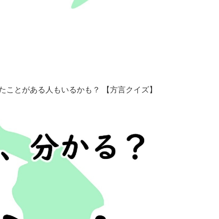
たことがある人もいるかも？ 【方言クイズ】