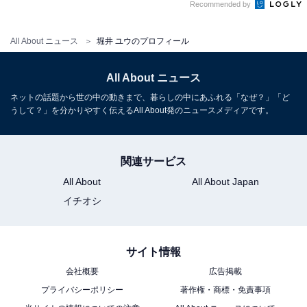
Recommended by
All About ニュース
堀井 ユウのプロフィール
All About ニュース
ネットの話題から世の中の動きまで、暮らしの中にあふれる「なぜ？」「ど
うして？」を分かりやすく伝えるAll About発のニュースメディアです。
関連サービス
All About
All About Japan
イチオシ
サイト情報
会社概要
広告掲載
プライバシーポリシー
著作権・商標・免責事項