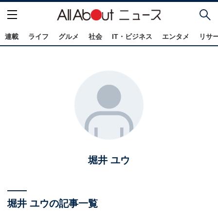
連載
ライフ
グルメ
社会
IT・ビジネス
エンタメ
リサ
堀井 ユウ
堀井 ユウの記事一覧