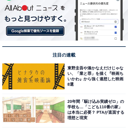
注目の連載
東野圭吾や湊かなえだけじゃな
い、「業と罪」を描く『映画ち
いかわ』から強く連想した映画
8選
20年間「駆け込み実績ゼロ」の
学校も…「こども110番の家」
は本当に必要？ PTAが直面する
理想と現実