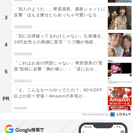
2026/05/19
「別人のようだ…」華原朋美、最新ショットに
反響「ほんま痩せたらめっちゃ可愛いなる...
3
2026/08/10
「別に法律破ってるわけじゃない」久保優太、
10代女性との再婚に賛否「リプ欄が地獄...
4
2026/08/10
「これはお金の問題じゃない」華原朋美の“緊
急”投稿に反響「胸が痛い…」「逆におか...
5
2026/04/12
「え、こんなセールやってたの？」80％OFF
以上が続々登場！Amazonの本気が...
PR
Amazon
Recommended by