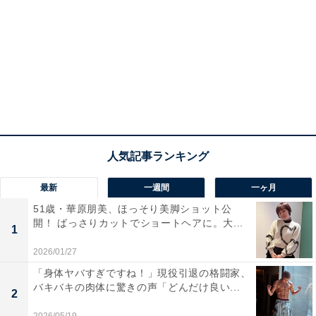
最新
一週間
一ヶ月
51歳・華原朋美、ほっそり美脚ショット公
開！ ばっさりカットでショートヘアに。大...
1
2026/01/27
「身体ヤバすぎですね！」現役引退の格闘家、
バキバキの肉体に驚きの声「どんだけ良い...
2