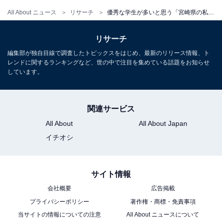
All About ニュース
リサーチ
優秀な学生が多いと思う「宮崎県の私立進学校」ランキング！ 2位は「日向学院高等学校」、1位は？
リサーチ
編集部が独自目線で調査したトピックスをはじめ、最新のリリース情報、ト
レンドに関するランキングなど、世の中で注目を集めている話題をお知らせ
しています。
関連サービス
All About
All About Japan
イチオシ
サイト情報
会社概要
広告掲載
プライバシーポリシー
著作権・商標・免責事項
当サイトの情報についての注意
All About ニュースについて