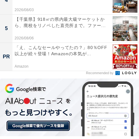
4
2026/08/03
【千葉県】918㎡の県内最大級マーケットか
ら、廃校をリノベした直売所まで。ファー...
5
2026/08/06
「え、こんなセールやってたの？」80％OFF
以上が続々登場！Amazonの本気が...
PR
Amazon
Recommended by