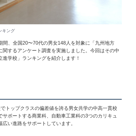
ンキング
6日の期間、全国20〜70代の男女148人を対象に「九州地方
に関するアンケート調査を実施しました。今回はその中
立進学校」ランキングを紹介します！
校でトップクラスの偏差値を誇る男女共学の中高一貫校
でサポートする商業科、自動車工業科の3つのカリキュ
幅広い進路をサポートしています。