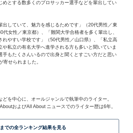
じめとする数多くのプロサッカー選手などを輩出してい
輩出していて、魅力を感じるためです」（20代男性／東
30代女性／東京都）、「難関大学合格者を多く輩出し、
されやすい学校です」（50代男性／山口県）、「私立高
立や私立の有名大学へ進学される方も多いと聞いていま
選手もたくさんいるので出身と聞くとすごい方だと思い
が寄せられました。
などを中心に、オールジャンルで執筆中のライター。
outおよびAll About ニュースでのライター歴は6年。
位までの全ランキング結果を見る