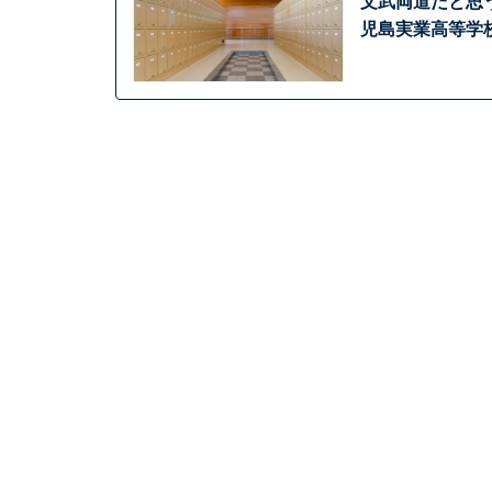
文武両道だと思
児島実業高等学