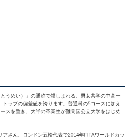
（とうめい）」の通称で親しまれる、男女共学の中高一
、トップの偏差値を誇ります。普通科の5コースに加え
コースを置き、大半の卒業生が難関国公立大学をはじめ
。
さん、ロンドン五輪代表で2014年FIFAワールドカッ