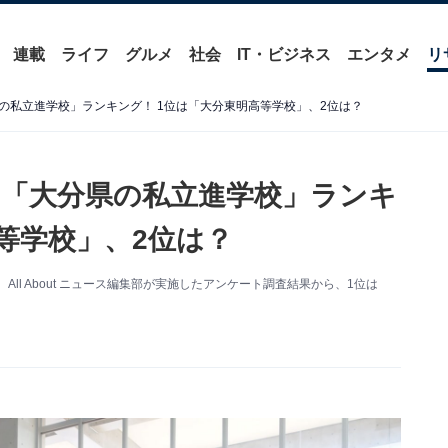
連載
ライフ
グルメ
社会
IT・ビジネス
エンタメ
リ
の私立進学校」ランキング！ 1位は「大分東明高等学校」、2位は？
「大分県の私立進学校」ランキ
等学校」、2位は？
ll About ニュース編集部が実施したアンケート調査結果から、1位は