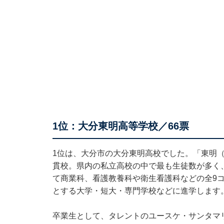
1位：大分東明高等学校／66票
1位は、大分市の大分東明高校でした。「東明
貫校。県内の私立高校の中で最も生徒数が多く
て商業科、看護教養科や衛生看護科などの全9
とする大学・短大・専門学校などに進学します
卒業生として、タレントのユースケ・サンタマリア