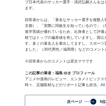
プ日本代表のサッカー選手・清武弘嗣さんをは
ます。
回答者からは、「著名なサッカー選手を複数人
京都）、「実際に同級生を知っているので」（
進学実績が優れているため、出身者として評価
校ではトップの偏差値を有していますし、国公
す。多くの著名人を輩出してますし、スポーツ
ました」（30代男性／福岡県）などのコメント
※回答者からのコメントは原文ママです
この記事の筆者：福島 ゆき プロフィール
アニメや漫画のレビュー、エンタメトピックス
時々、店舗取材などのリポート記事も担当。All Ab
次ページ
5