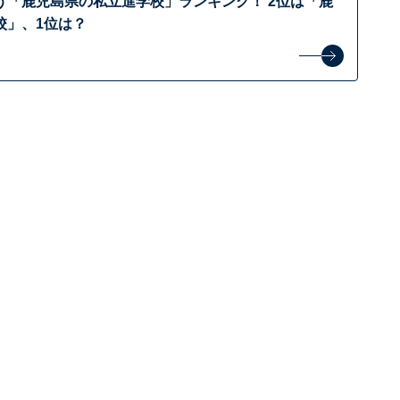
う「鹿児島県の私立進学校」ランキング！ 2位は「鹿
校」、1位は？