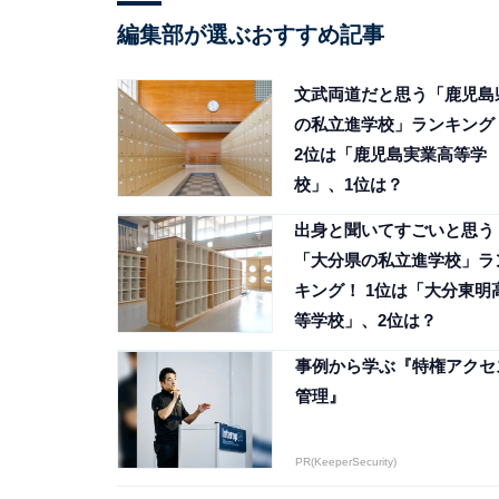
編集部が選ぶおすすめ記事
文武両道だと思う「鹿児島
の私立進学校」ランキング
2位は「鹿児島実業高等学
校」、1位は？
出身と聞いてすごいと思う
「大分県の私立進学校」ラ
キング！ 1位は「大分東明
等学校」、2位は？
事例から学ぶ『特権アクセ
管理』
PR(KeeperSecurity)