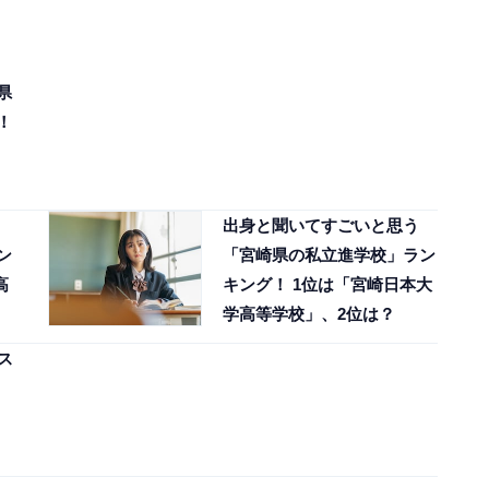
県
！
出身と聞いてすごいと思う
ン
「宮崎県の私立進学校」ラン
高
キング！ 1位は「宮崎日本大
学高等学校」、2位は？
ス