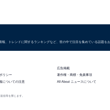
情報、トレンドに関するランキングなど、世の中で注目を集めている話題を
広告掲載
ポリシー
著作権・商標・免責事項
報についての注意
All About ニュースについて
衆送信等を禁じます。