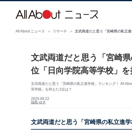
All About ニュース
リサーチ
文武両道だと思う「宮崎県の私立進
文武両道だと思う「宮崎県
位「日向学院高等学校」を
文武両道だと思う「宮崎県の私立進学校」ランキング！ All A
等学校」を抑えた1位は？
2025.08.22
福島 ゆき
文武両道だと思う「宮崎県の私立進学