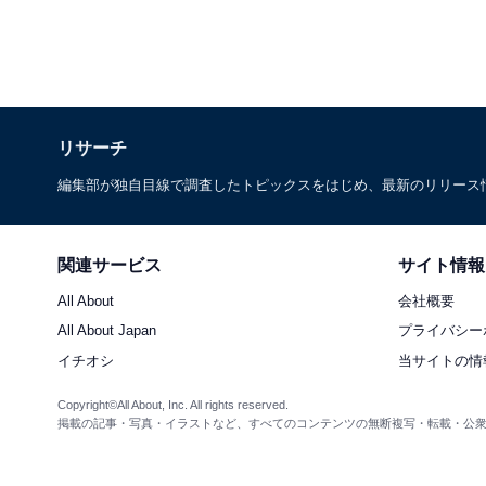
リサーチ
編集部が独自目線で調査したトピックスをはじめ、最新のリリース
関連サービス
サイト情報
All About
会社概要
All About Japan
プライバシー
イチオシ
当サイトの情
Copyright©All About, Inc. All rights reserved.
掲載の記事・写真・イラストなど、すべてのコンテンツの無断複写・転載・公