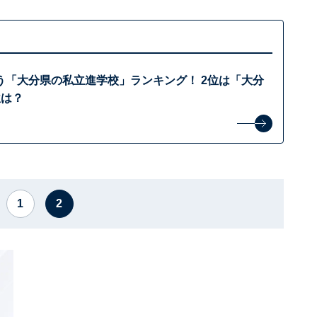
う「大分県の私立進学校」ランキング！ 2位は「大分
位は？
1
2