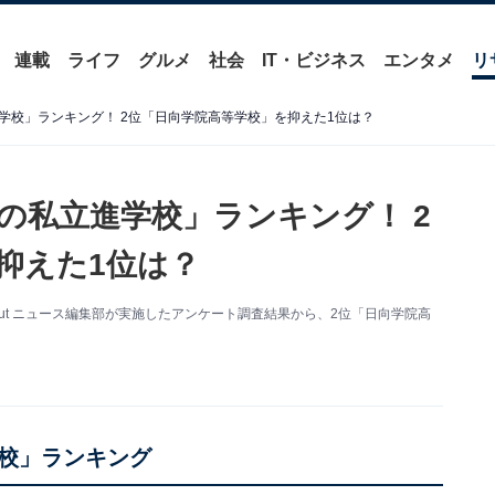
連載
ライフ
グルメ
社会
IT・ビジネス
エンタメ
リ
学校」ランキング！ 2位「日向学院高等学校」を抑えた1位は？
の私立進学校」ランキング！ 2
抑えた1位は？
bout ニュース編集部が実施したアンケート調査結果から、2位「日向学院高
校」ランキング