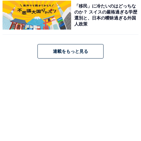
「移民」に冷たいのはどっちな
のか？ スイスの厳格過ぎる学歴
選別と、日本の曖昧過ぎる外国
人政策
1
2
連載をもっと見る