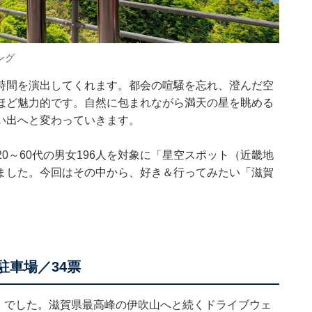
ング
時間を演出してくれます。都会の喧騒を忘れ、澄んだ空
ほど魅力的です。自然に包まれながら満天の星を眺める
い出へと変わっていきます。
、全国20～60代の男女196人を対象に「星空スポット（近畿地
ました。今回はその中から、好き＆行ってみたい「滋賀
駐車場／34票
」でした。滋賀県最高峰の伊吹山へと続くドライブウェ