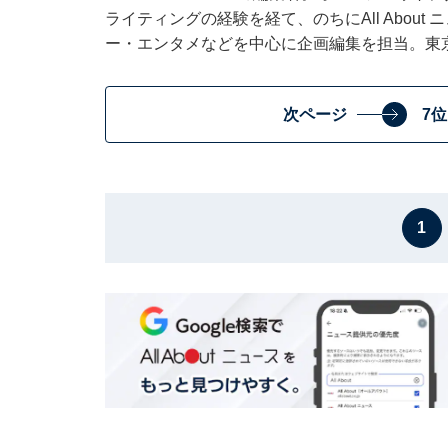
ライティングの経験を経て、のちにAll Abou
ー・エンタメなどを中心に企画編集を担当。東
次ページ
7
1