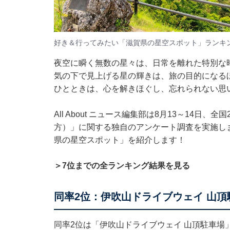
好き＆行ってみたい「滋賀県の星空スポット」ランキ
夜空に瞬く無数の星々は、日常を離れた特別な
気の下で見上げる星の輝きは、旅の目的になる
ひとときは、心を解きほぐし、忘れられない思
All About ニュース編集部は8月13～14日
方）」に関する独自のアンケート調査を実施し
県の星空スポット」を紹介します！
＞7位までの全ランキング結果を見る
同率2位：伊吹山ドライブウェイ 山頂
同率2位は「伊吹山ドライブウェイ 山頂駐車場