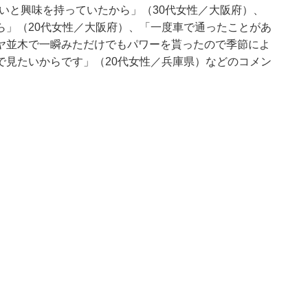
いと興味を持っていたから」（30代女性／大阪府）、
ら」（20代女性／大阪府）、「一度車で通ったことがあ
ヤ並木で一瞬みただけでもパワーを貰ったので季節によ
で見たいからです」（20代女性／兵庫県）などのコメン