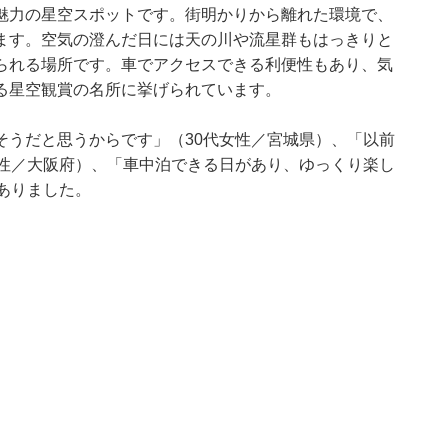
魅力の星空スポットです。街明かりから離れた環境で、
ます。空気の澄んだ日には天の川や流星群もはっきりと
られる場所です。車でアクセスできる利便性もあり、気
る星空観賞の名所に挙げられています。
そうだと思うからです」（30代女性／宮城県）、「以前
女性／大阪府）、「車中泊できる日があり、ゆっくり楽し
ありました。