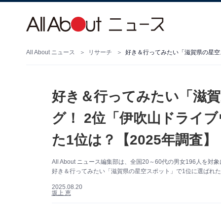
All About ニュース
リサーチ
好き＆行ってみたい「滋賀
グ！ 2位「伊吹山ドライ
た1位は？【2025年調査】
All About ニュース編集部は、全国20～60代の男女19
好き＆行ってみたい「滋賀県の星空スポット」で1位に選ばれた
2025.08.20
坂上 恵