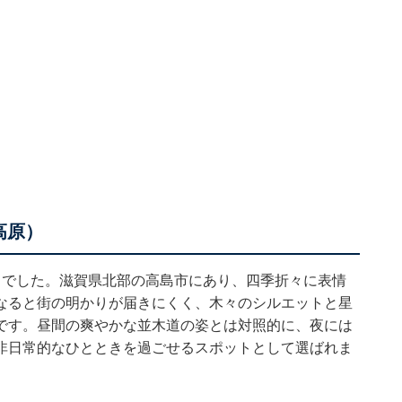
高原）
」でした。滋賀県北部の高島市にあり、四季折々に表情
なると街の明かりが届きにくく、木々のシルエットと星
です。昼間の爽やかな並木道の姿とは対照的に、夜には
非日常的なひとときを過ごせるスポットとして選ばれま