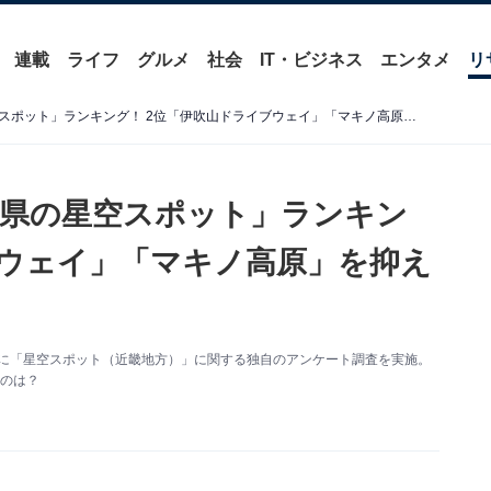
連載
ライフ
グルメ
社会
IT・ビジネス
エンタメ
リ
好き＆行ってみたい「滋賀県の星空スポット」ランキング！ 2位「伊吹山ドライブウェイ」「マキノ高原」を抑えた1位は？【2025年調査】
県の星空スポット」ランキン
ブウェイ」「マキノ高原」を抑え
6人を対象に「星空スポット（近畿地方）」に関する独自のアンケート調査を実施。
のは？